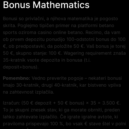
Bonus Mathematics
Bonusi so privlačni, a njihova matematika je pogosto
skrita. Poglejmo tipičen primer na platformi betano
sports oziroma casino online betano. Recimo, da vam
ob prvem depozitu ponudijo 100-odstotni bonus do 100
€, ob predpostavki, da položite 50 €. Vaš bonus je torej
50 €, skupno stanje: 100 €. Wagering requirement znaša
35-kratnik vsote depozita in bonusa (t.i.
deposit+bonus).
Pomembno:
Vedno preverite pogoje – nekateri bonusi
imajo 30-kratnik, drugi 40-kratnik, kar bistveno vpliva
na zahtevnost izplačila.
Izračun: (50 € depozit + 50 € bonus) × 35 = 3.500 €.
To je skupni znesek stav, ki ga morate obrniti, preden
lahko zahtevate izplačilo. Če igrate igralne avtote, ki
praviloma prispevajo 100 %, bo vsak € stave štel v polni