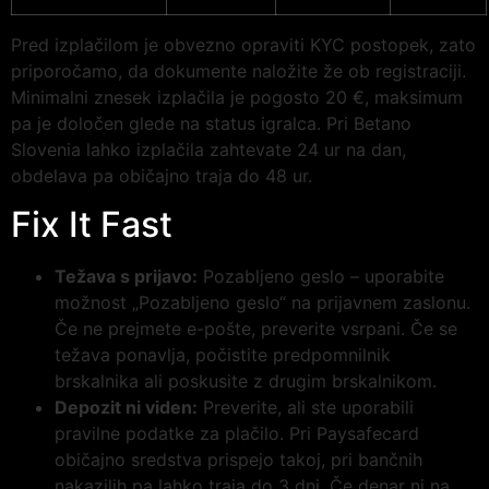
Pred izplačilom je obvezno opraviti KYC postopek, zato
priporočamo, da dokumente naložite že ob registraciji.
Minimalni znesek izplačila je pogosto 20 €, maksimum
pa je določen glede na status igralca. Pri Betano
Slovenia lahko izplačila zahtevate 24 ur na dan,
obdelava pa običajno traja do 48 ur.
Fix It Fast
Težava s prijavo:
Pozabljeno geslo – uporabite
možnost „Pozabljeno geslo“ na prijavnem zaslonu.
Če ne prejmete e-pošte, preverite vsrpani. Če se
težava ponavlja, počistite predpomnilnik
brskalnika ali poskusite z drugim brskalnikom.
Depozit ni viden:
Preverite, ali ste uporabili
pravilne podatke za plačilo. Pri Paysafecard
običajno sredstva prispejo takoj, pri bančnih
nakazilih pa lahko traja do 3 dni. Če denar ni na