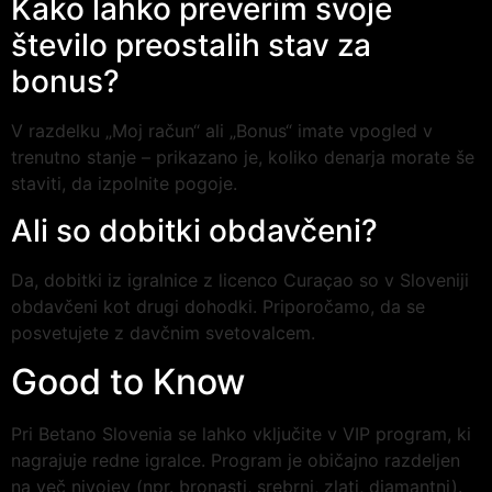
Kako lahko preverim svoje
število preostalih stav za
bonus?
V razdelku „Moj račun“ ali „Bonus“ imate vpogled v
trenutno stanje – prikazano je, koliko denarja morate še
staviti, da izpolnite pogoje.
Ali so dobitki obdavčeni?
Da, dobitki iz igralnice z licenco Curaçao so v Sloveniji
obdavčeni kot drugi dohodki. Priporočamo, da se
posvetujete z davčnim svetovalcem.
Good to Know
Pri Betano Slovenia se lahko vključite v VIP program, ki
nagrajuje redne igralce. Program je običajno razdeljen
na več nivojev (npr. bronasti, srebrni, zlati, diamantni).