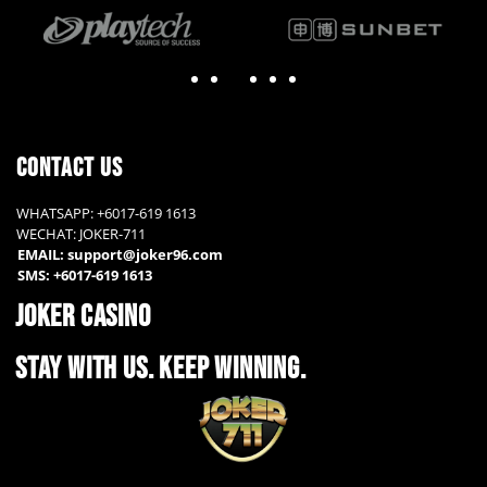
contact us
WHATSAPP: +6017-619 1613
WECHAT: JOKER-711
EMAIL: support@joker96.com
SMS: +6017-619 1613
JOKER CASINO
STAY WITH US. KEEP WINNING.