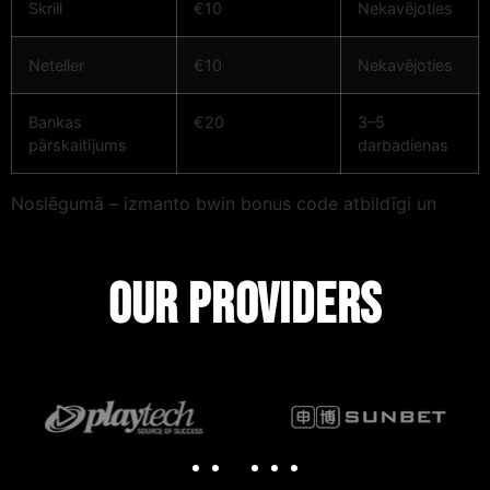
Skrill
€10
Nekavējoties
Neteller
€10
Nekavējoties
Bankas
€20
3–5
pārskaitījums
darbadienas
Noslēgumā – izmanto bwin bonus code atbildīgi un
vienmēr pārbaudi bonusu termiņus. Ja rodas problēmas,
sazinies ar atbalstu tiešsaistes tērzēšanā. Priecīgu
spēlēšanu!
OUR PROVIDERS