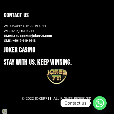
contact us
WHATSAPP: +6017-619 1613
WECHAT: JOKER-711
EMAIL: support@joker96.com
SMS: +6017-619 1613
JOKER CASINO
STAY WITH US. KEEP WINNING.
© 2022 JOKER711. ALL RIGHTS RESERVED
Contact us