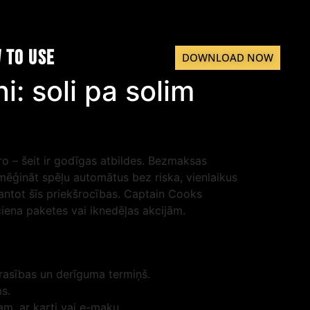
 to Use
DOWNLOAD NOW
: soli pa solim
o – šeit ir godīgas atbildes. Bezmaksas
mēģināt spēļu automātus bez riska, vienlaikus
mantot šīs priekšrocības. Captain Cooks
ciena paketes vai iknedēļas akcijām.
rasības un derīguma termiņš.
s.
m, ar karti vai e-maku.