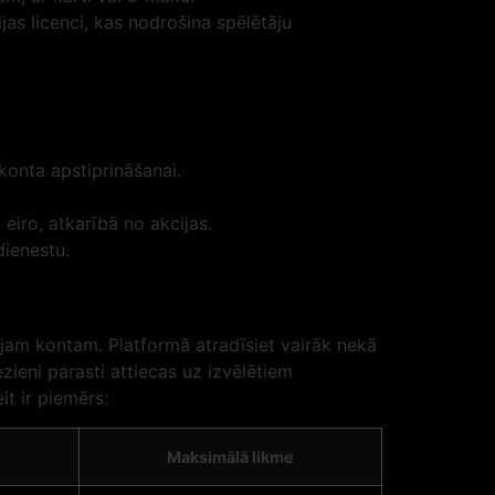
jas licenci, kas nodrošina spēlētāju
 konta apstiprināšanai.
eiro, atkarībā no akcijas.
dienestu.
gajam kontam. Platformā atradīsiet vairāk nekā
ieni parasti attiecas uz izvēlētiem
t ir piemērs:
Maksimālā likme