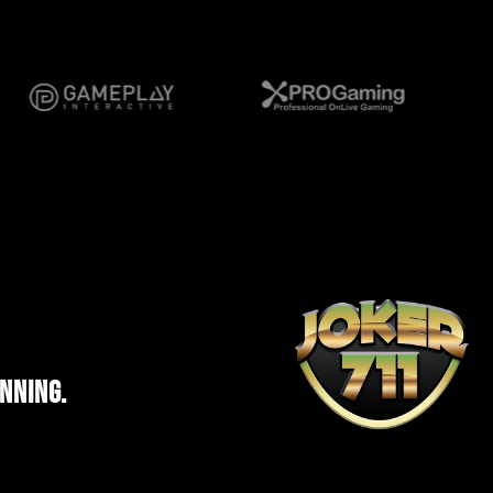
INNING.