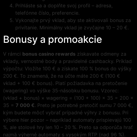
Prihláste sa a doplňte svoj profil – adresa,
telefónne číslo, preferencie.
Vykonajte prvý vklad, aby ste aktivovali bonus za
privítanie. Minimálny vklad je zvyčajne 10 – 20 €.
Bonusy a promoakcie
V rámci
bonus casino rewards
získavate odmeny za
vklady, vernostné body a pravidelné cashbacky. Príklad
výpočtu: Vložíte 100 € a získate 100 % bonus do výšky
200 €. To znamená, že na účte máte 200 € (100 €
vklad + 100 € bonus). Platí požiadavka na pretočenie
(wagering) vo výške 35-násobku bonusu. Vzorec:
(vklad + bonus) × wagering = (100 + 100) × 35 = 200 ×
35 =
7 000 €
. Preto je potrebné pretočiť sumu 7 000 €,
kým budete môcť vybrať prípadné výhry z bonusu. Pri
výbere hier pozor – napríklad automaty prispievajú 100
%, ale stolové hry len 10 – 20 %. Preto sa odporúča hrať
najmä výherné automaty s vysokým RTP (nad 96 %).