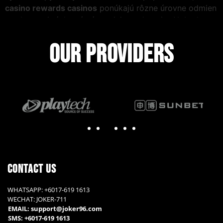
casino rewards casinos
ponúkajú rôzne úrovne odmien
– vyberte si tú, ktorá vám najviac vyhovuje. Ak budete
postupovať podľa tohto návodu, výrazne zvýšite svoje
šance na úspešné a zábavné hranie.
OUR PROVIDERS
contact us
WHATSAPP: +6017-619 1613
WECHAT: JOKER-711
EMAIL: support@joker96.com
SMS: +6017-619 1613