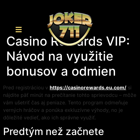
Casino Rewards VIP:
Návod na využitie
bonusov a odmien
Pred registráciou v
https://casinorewards.eu.com/
si
nájdite päť minút na prečítanie tohto sprievodcu – môže
vám ušetriť čas aj peniaze. Tento program odmeňuje
verných hráčov a ponúka exkluzívne výhody, no je
dôležité vedieť, ako ich správne využiť.
Predtým než začnete