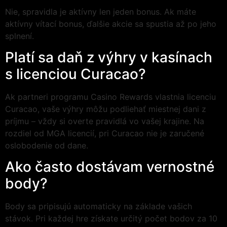
Nie, spravidla je aktívny len jeden bonus. Ak máte
aktívny vítací bonus, ďalšie akcie sa spustia až po jeho
splnení.
Platí sa daň z výhry v kasínach
s licenciou Curacao?
Ak partneri programu Casino Rewards vlastnia licenciu
Curacao, vaše výhry môžu podliehať miestnej dani z
príjmu – vždy si overte pravidlá vo vašej krajine. Na
rozdiel od MGA licencií, pri Curacao nie je zaručené
oslobodenie od dane.
Ako často dostávam vernostné
body?
Body sa pripisujú automaticky na základe vašich
stávok. Pri každej hre získate určitý počet bodov za 10