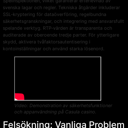
Spelinspektionen, vilket garanterar efterlevnad av
svenska lagar och regler. Tekniska åtgärder inkluderar
SSL-kryptering för dataöverföring, regelbundna
säkerhetsgranskningar, och integrering med ansvarsfullt
spelande verktyg. RTP-värden är transparenta och
auditerade av oberoende tredje parter. För ytterligare
skydd, aktivera tvåfaktorsautentisering i
kontoinställningar och använd starka lösenord.
Video: Demonstration av säkerhetsfunktioner
och appanvändning på Casula casino.
Felsökning: Vanliga Problem