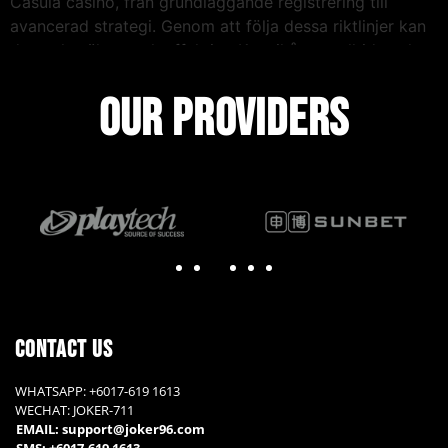
Casula casino, från grundläggande registrering till
avancerad strategi. Genom att följa dessa riktlinjer kan
du spela säkert och effektivt. Kom ihåg att alltid spela
ansvarsfullt och konsultera officiella källor för
uppdateringar. Lycka till!
OUR PROVIDERS
contact us
WHATSAPP: +6017-619 1613
WECHAT: JOKER-711
EMAIL: support@joker96.com
SMS: +6017-619 1613