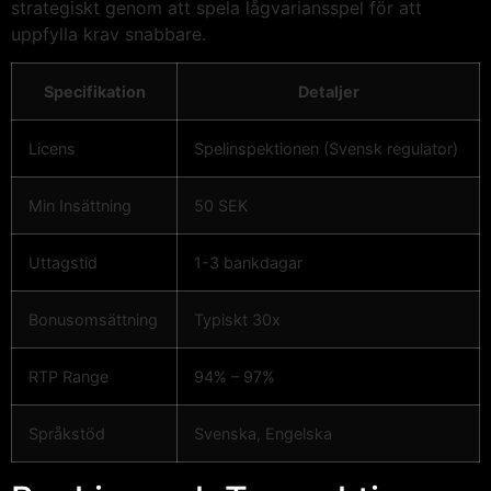
strategiskt genom att spela lågvariansspel för att
uppfylla krav snabbare.
Specifikation
Detaljer
Licens
Spelinspektionen (Svensk regulator)
Min Insättning
50 SEK
Uttagstid
1-3 bankdagar
Bonusomsättning
Typiskt 30x
RTP Range
94% – 97%
Språkstöd
Svenska, Engelska