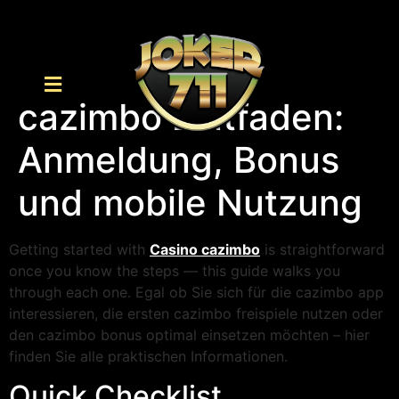
cazimbo Leitfaden:
Anmeldung, Bonus
und mobile Nutzung
Getting started with
Casino cazimbo
is straightforward
once you know the steps — this guide walks you
through each one. Egal ob Sie sich für die cazimbo app
interessieren, die ersten cazimbo freispiele nutzen oder
den cazimbo bonus optimal einsetzen möchten – hier
finden Sie alle praktischen Informationen.
Quick Checklist