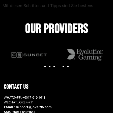
Mit diesen Schritten und Tipps sind Sie bestens
vorbereitet, um Ihr Spielerlebnis zu beginnen. Denken
Sie daran, stets verantwortungsbewusst zu spielen und
Ihre persönlichen Grenzen zu setzen.
OUR PROVIDERS
contact us
WHATSAPP: +6017-619 1613
WECHAT: JOKER-711
EMAIL: support@joker96.com
SMS: +6017-619 1613