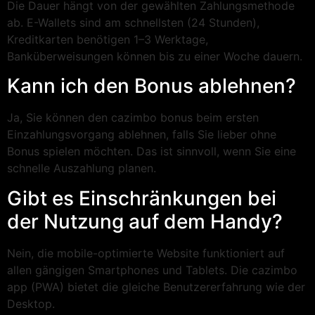
Die Dauer hängt von der gewählten Zahlungsmethode
ab. E-Wallets sind am schnellsten (24 Stunden),
Kreditkarten benötigen 1–3 Werktage,
Banküberweisungen können bis zu einer Woche dauern.
Kann ich den Bonus ablehnen?
Ja, Sie können den cazimbo bonus beim ersten
Einzahlungsvorgang ablehnen, falls Sie lieber ohne
Bonus spielen möchten. Das ist sinnvoll, wenn Sie eine
schnelle Auszahlung planen.
Gibt es Einschränkungen bei
der Nutzung auf dem Handy?
Nein, die mobile-optimierte Website funktioniert auf
allen gängigen Smartphones und Tablets. Die cazimbo
app (PWA) bietet die gleiche Benutzererfahrung wie der
Desktop.