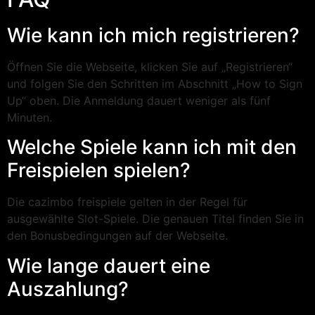
Wie kann ich mich registrieren?
Öffnen Sie die Webseite, klicken Sie auf „Registrieren“
und folgen Sie den Schritten im Abschnitt „How to Sign
Up“ oben. Die Anmeldung dauert weniger als fünf
Minuten.
Welche Spiele kann ich mit den
Freispielen spielen?
Die cazimbo freispiele gelten in der Regel für
ausgewählte Slot-Spiele. Die genauen Titel finden Sie in
den Bonusbedingungen auf der Webseite.
Wie lange dauert eine
Auszahlung?