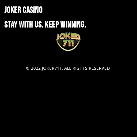
JOKER CASINO
STAY WITH US. KEEP WINNING.
© 2022 JOKER711. ALL RIGHTS RESERVED