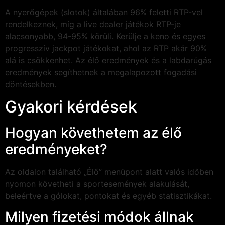
A nyerőgépek (slotok) általában 96% feletti RTP-vel
rendelkeznek, míg a live dealer játékok RTP-je
alacsonyabb, 94-95% körüli. Kerülje a keno és egyes
progresszív jackpot játékokat, ahol az RTP akár 90%
alá is csökkenhet. Az élő eredmények és a labdarúgás
eredmények segíthetnek a megalapozott fogadási
döntésekben.
Gyakori kérdések
Hogyan követhetem az élő
eredményeket?
Az oldalon található „Élő” menüpont alatt valós időben
nyomon követheti a sportesemények alakulását,
beleértve a gólokat, pontokat és egyéb statisztikákat.
Milyen fizetési módok állnak