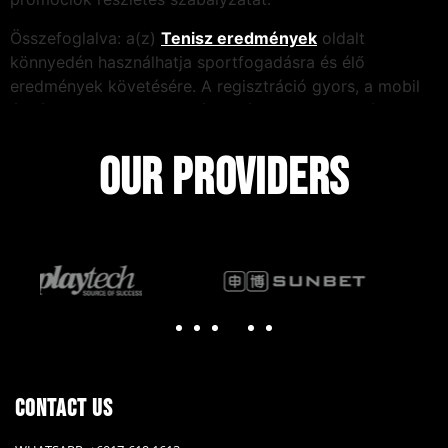
Összefoglalva: a(z)
Tenisz eredmények
oldalt
könnyedén használhatja sportfogadásra és élő
eredmények követésére. A regisztráció gyors, a mobil
élmény zökkenőmentes, és a bónuszok is vonzóak, ha
betartja a feltételeket. Használja ki a tippmix nyújtotta
lehetőségeket, és fogadjon felelősségteljesen!
OUR PROVIDERS
contact us