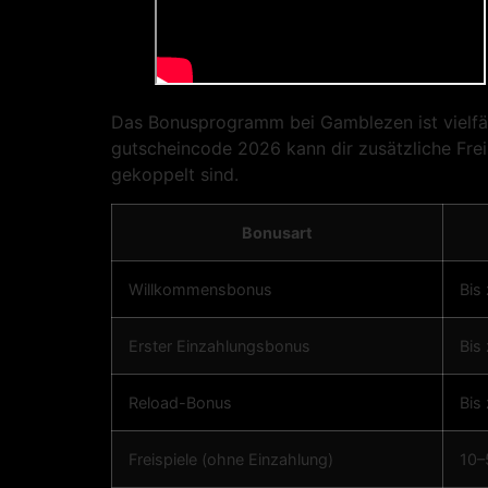
Das Bonusprogramm bei Gamblezen ist vielfäl
gutscheincode 2026 kann dir zusätzliche Fre
gekoppelt sind.
Bonusart
Willkommensbonus
Bis
Erster Einzahlungsbonus
Bis
Reload-Bonus
Bis
Freispiele (ohne Einzahlung)
10–