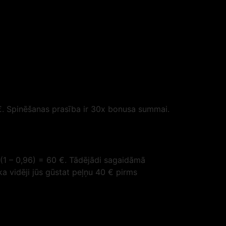
€. Spinēšanas prasība ir 30x bonusa summai.
(1 – 0,96) = 60 €. Tādējādi sagaidāmā
a vidēji jūs gūstat peļņu 40 € pirms