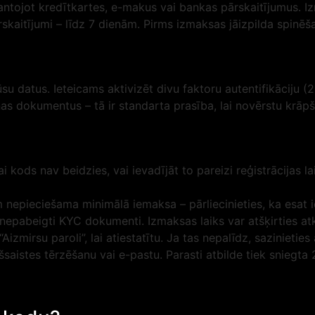
antojot kredītkartes, e-makus vai bankas pārskaitījumus. Izm
skaitījumi – līdz 7 dienām. Pirms izmaksas jāizpilda spinē
ūsu datus. Ieteicams aktivizēt divu faktoru autentifikāciju 
nas dokumentus – tā ir standarta prasība, lai novērstu krāp
i kods nav beidzies, vai ievadījāt to pareizi reģistrācijas la
epieciešama minimālā iemaksa – pārliecinieties, ka esat ie
nepabeigti KYC dokumenti. Izmaksas laiks var atšķirties a
izmirsu paroli”, lai atiestatītu. Ja tas nepalīdz, sazinieties
šsaistes tērzēšanu vai e-pastu. Parasti atbilde tiek sniegta 