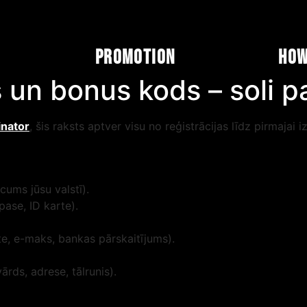
Promotion
How
un bonus kods – soli pa
nator
, šis raksts aptver visu no reģistrācijas līdz pirmajai 
ums jūsu valstī).
ase, ID karte).
e, e-maks, bankas pārskaitījums).
ārds, adrese, tālrunis).