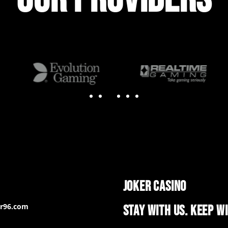
JOKER CASINO
er96.com
STAY WITH US. KEEP W