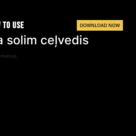
 to Use
DOWNLOAD NOW
 solim ceļvedis
izmaksai.