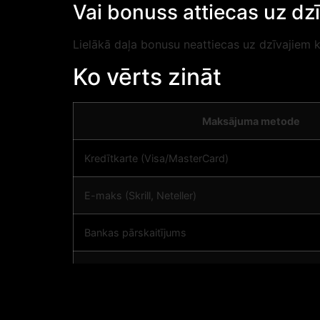
Vai bonuss attiecas uz dz
Lielākā daļa bonusu neattiecas uz dzīvajiem 
Ko vērts zināt
Maksājuma metode
Kredītkarte (Visa/MasterCard)
E-maks (Skrill, Neteller)
Bankas pārskaitījums
Kriptovalūtas (Bitcoin)
Šis ceļvedis sniedz jums pamatzināšanas, lai