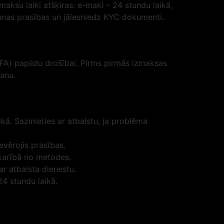
aksu laiki atšķiras: e-maki – 24 stundu laikā,
šanas prasības un jāiesniedz KYC dokumenti.
(2FA) papildu drošībai. Pirms pirmās izmaksas
šanu.
ikā. Sazinieties ar atbalstu, ja problēma
vērojis prasības.
tkarībā no metodes.
 ar atbalsta dienestu.
24 stundu laikā.