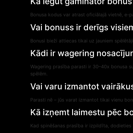
Kā iegūt gaminator bonus
Bonusa kodus var atrast oficiālajā vietnē, e-p
Vai bonuss ir derīgs visie
Bonusi bieži attiecas tikai uz jauniem spēlētā
Kādi ir wagering nosacīju
Wagering prasība parasti ir 30–40x bonusa 
spēlēm.
Vai varu izmantot vairāku
Parasti nē – jūs varat izmantot tikai vienu bo
Kā izņemt laimestu pēc b
Kad spinēšanas prasība ir izpildīta, dodieti