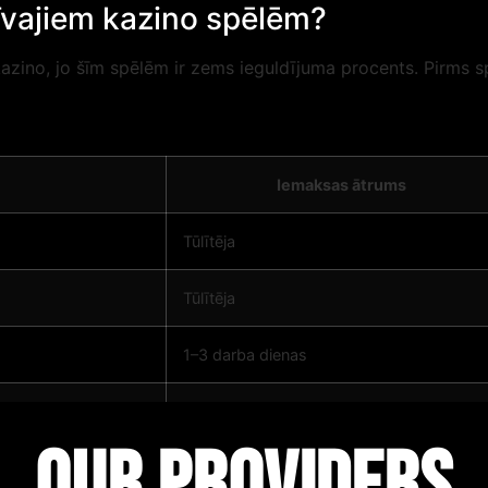
īvajiem kazino spēlēm?
kazino, jo šīm spēlēm ir zems ieguldījuma procents. Pirms 
Iemaksas ātrums
Tūlītēja
Tūlītēja
1–3 darba dienas
Tūlītēja
OUR PROVIDERS
 sāktu darbu ar gaminator bonus kodu un bonusu. Sekojiet no