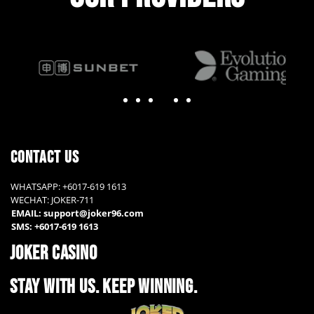
contact us
WHATSAPP: +6017-619 1613
WECHAT: JOKER-711
EMAIL: support@joker96.com
SMS: +6017-619 1613
JOKER CASINO
STAY WITH US. KEEP WINNING.