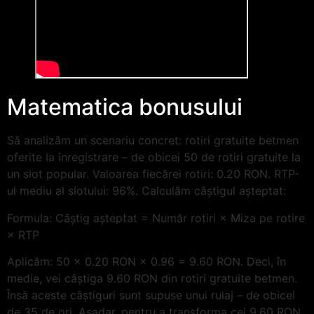
Matematica bonusului
Să analizăm un scenariu concret: rotiri gratuite betmen
oferite la înregistrare – de obicei 50 de rotiri gratuite la
un slot popular. Valoarea fiecărei rotiri: 0.20 RON. RTP-
ul mediu al slotului: 96%. Calculăm câștigul așteptat:
Formula: Câștig așteptat = Număr rotiri × Miza pe rotire
× RTP
Aplicăm: 50 × 0.20 RON × 0.96 = 9.60 RON. Deci, în
medie, vei câștiga 9.60 RON din rotiri gratuite betmen.
Însă aceste câștiguri sunt supuse unui rulaj – de obicei
de 35 de ori. Așadar, pentru a transforma cei 9.60 RON