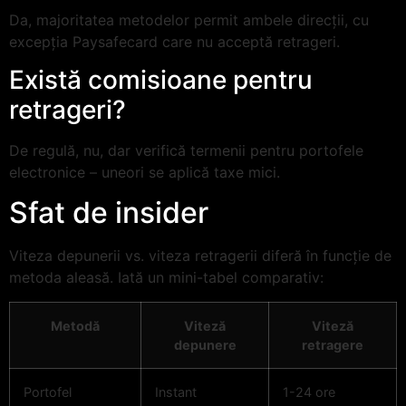
Da, majoritatea metodelor permit ambele direcții, cu
excepția Paysafecard care nu acceptă retrageri.
Există comisioane pentru
retrageri?
De regulă, nu, dar verifică termenii pentru portofele
electronice – uneori se aplică taxe mici.
Sfat de insider
Viteza depunerii vs. viteza retragerii diferă în funcție de
metoda aleasă. Iată un mini-tabel comparativ:
Metodă
Viteză
Viteză
depunere
retragere
Portofel
Instant
1-24 ore