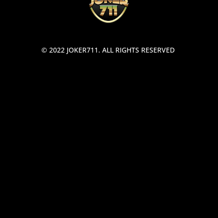
© 2022 JOKER711. ALL RIGHTS RESERVED