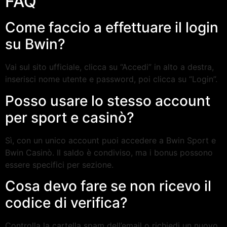
FAQ
Come faccio a effettuare il login
su Bwin?
Vai sul sito ufficiale, clicca su “Accedi” in alto a destra,
inserisci nome utente e password, poi clicca su “Login”.
Posso usare lo stesso account
per sport e casinò?
Sì, con un unico account puoi accedere a Bwin Sport e
Bwin Casinò. Il saldo è condiviso, ma i bonus possono
essere specifici per sezione.
Cosa devo fare se non ricevo il
codice di verifica?
Controlla la cartella spam dell’email o richiedi un nuovo