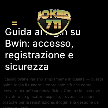
Guida al login su
Bwin: accesso,
registrazione e
sicurezza
I casinò online variano ampiamente in qualità — questa
guida taglia il rumore e copre solo ciò che conta
davvero per un’esperienza fluida. Che tu sia un nuovo
arrivato o un giocatore esperto, troverai istruzioni
pratiche per la registrazione, il login e la gestione del