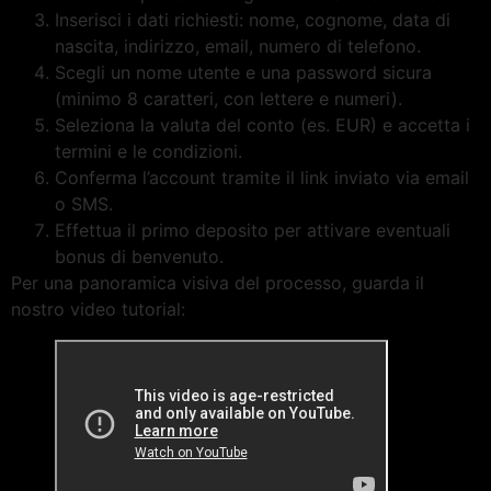
Inserisci i dati richiesti: nome, cognome, data di
nascita, indirizzo, email, numero di telefono.
Scegli un nome utente e una password sicura
(minimo 8 caratteri, con lettere e numeri).
Seleziona la valuta del conto (es. EUR) e accetta i
termini e le condizioni.
Conferma l’account tramite il link inviato via email
o SMS.
Effettua il primo deposito per attivare eventuali
bonus di benvenuto.
Per una panoramica visiva del processo, guarda il
nostro video tutorial: