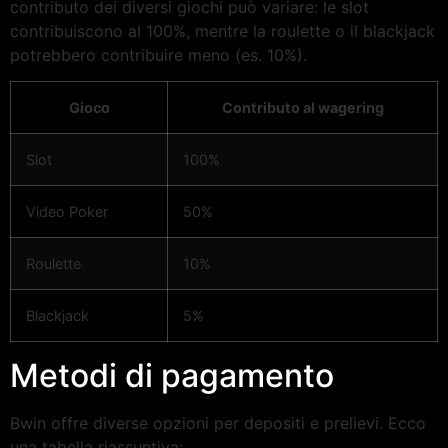
contributo dei diversi giochi può variare: le slot
contribuiscono al 100%, mentre la roulette o il blackjack
potrebbero contribuire meno (es. 10%).
Gioco
Contributo al wagering
Slot
100%
Video Poker
50%
Roulette
10%
Blackjack
5%
Metodi di pagamento
Bwin offre diverse opzioni per depositi e prelievi. Ecco
una tabella riassuntiva: