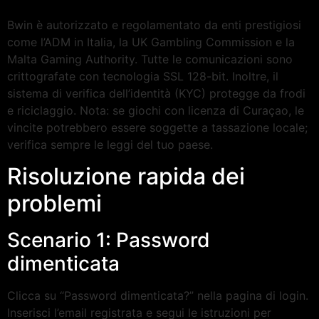
Bwin è autorizzato e regolamentato da enti prestigiosi
come l’ADM in Italia, la UK Gambling Commission e la
Malta Gaming Authority. Tutte le comunicazioni sono
crittografate con tecnologia SSL 128-bit. Inoltre, il
sistema di verifica dell’identità (KYC) protegge da frodi
e riciclaggio. Nota: se giochi con licenza di Curaçao, le
vincite potrebbero essere soggette a tassazione locale;
verifica sempre le leggi del tuo paese.
Risoluzione rapida dei
problemi
Scenario 1: Password
dimenticata
Clicca su “Password dimenticata?” nella pagina di login.
Inserisci l’email registrata e segui le istruzioni per