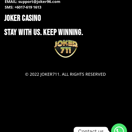
EMAIL: support@joker96.com
SMS: +6017-619 1613
JOKER CASINO
STAY WITH US. KEEP WINNING.
© 2022 JOKER711. ALL RIGHTS RESERVED
Contact us