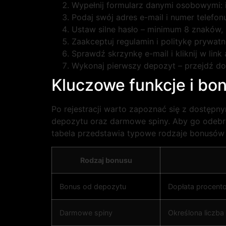
Wypełnij formularz danymi osobowymi: i
Podaj swój adres e-mail i numer telefonu
Ustaw silne hasło – minimum 8 znaków, za
Zaakceptuj regulamin i politykę prywatnoś
Sprawdź skrzynkę e-mail i kliknij w lin
Wykonaj pierwszy depozyt – przejdź do 
Kluczowe funkcje i bo
Po rejestracji warto zapoznać się z dostępn
depozytu oraz darmowe spiny. Aby go odebra
tabela przedstawia typowe rodzaje bonusów i
Rodzaj bonusu
Bonus od depozytu
Dopłata procent
Darmowe spiny
Określona liczb