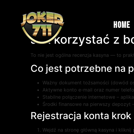
Home
Jak korzystać z b
To nie jest ogólna recenzja kasyna — to pra
Co jest potrzebne na 
Ważny dokument tożsamości (dowód osob
Aktywne konto e-mail oraz numer telefon
Stabilne połączenie internetowe – aplika
Środki finansowe na pierwszy depozyt 
Rejestracja konta krok
Wejdź na stronę główną kasyna i kliknij p