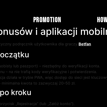
Promotion
How
onusów i aplikacji mobil
ktyczny podręcznik użytkownika dla graczy
Betfan
.
początku
isty lub paszport) – niezbędny do weryfikacji konta.
u – na nie trafią kody weryfikacyjne i potwierdzenia.
cja działa w trybie PWA, więc dostęp do sieci jest kluczow
– minimalna kwota to zazwyczaj 20–50 zł.
 po kroku
rzycisk „Rejestracja” (lub „Załóż konto”).