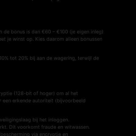
n de bonus is dan €60 – €100 (je eigen inleg)
et je winst op. Kies daarom alleen bonussen
 10% tot 20% bij aan de wagering, terwijl de
yptie (128-bit of hoger) om al het
 een erkende autoriteit (bijvoorbeeld
eiligingslaag bij het inloggen.
kt. Dit voorkomt fraude en witwassen.
 bescherming via encryptie en