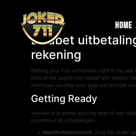
Home
Lalabet uitbetaling
rekening
Getting your first withdrawal right is the re
bent of net begint met lalabet slot spellen, h
doorlopen we stap voor stap wat je moet doen 
Getting Ready
Voordat je je eerste storting doet of een lala
oponthoud bij uitbetalingen.
Identiteitsdocument:
Zorg dat je een ge