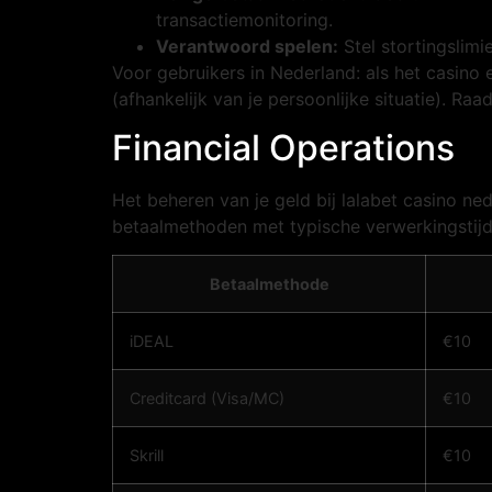
transactiemonitoring.
Verantwoord spelen:
Stel stortingslimie
Voor gebruikers in Nederland: als het casino 
(afhankelijk van je persoonlijke situatie). Ra
Financial Operations
Het beheren van je geld bij lalabet casino ne
betaalmethoden met typische verwerkingstijd
Betaalmethode
iDEAL
€10
Creditcard (Visa/MC)
€10
Skrill
€10