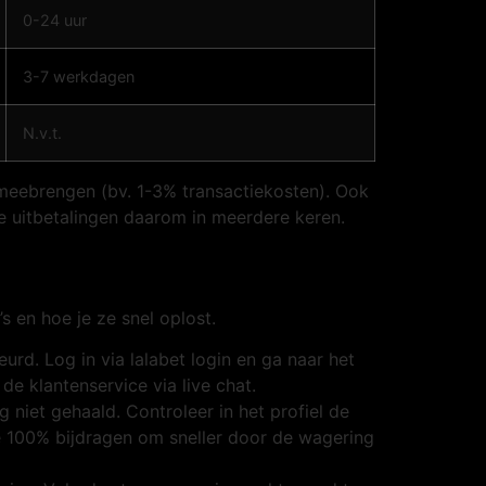
0-24 uur
3-7 werkdagen
N.v.t.
 meebrengen (bv. 1-3% transactiekosten). Ook
e uitbetalingen daarom in meerdere keren.
 en hoe je ze snel oplost.
rd. Log in via lalabet login en ga naar het
e klantenservice via live chat.
niet gehaald. Controleer in het profiel de
ie 100% bijdragen om sneller door de wagering