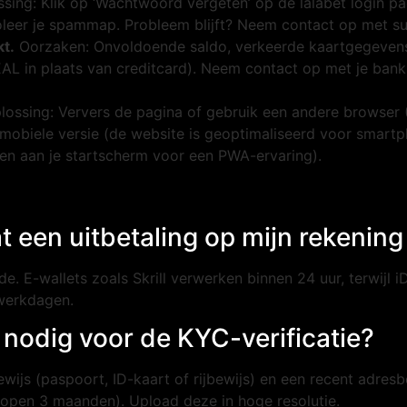
sing: Klik op ‘Wachtwoord vergeten’ op de lalabet login p
roleer je spammap. Probleem blijft? Neem contact op met s
kt.
Oorzaken: Onvoldoende saldo, verkeerde kaartgegevens
L in plaats van creditcard). Neem contact op met je bank 
ossing: Ververs de pagina of gebruik een andere browser 
mobiele versie (de website is geoptimaliseerd voor smart
gen aan je startscherm voor een PWA-ervaring).
t een uitbetaling op mijn rekening
e. E-wallets zoals Skrill verwerken binnen 24 uur, terwijl
 werkdagen.
nodig voor de KYC-verificatie?
ewijs (paspoort, ID-kaart of rijbewijs) en een recent adres
lopen 3 maanden). Upload deze in hoge resolutie.