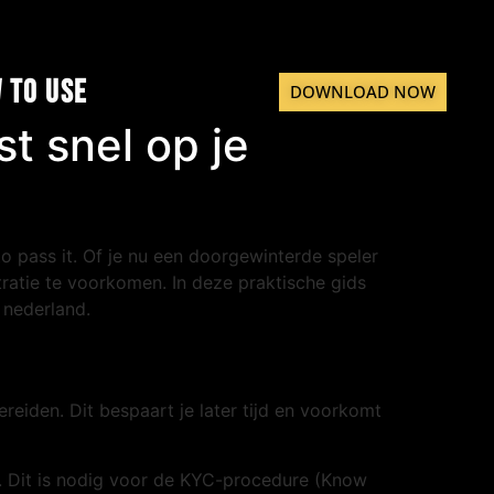
 to Use
DOWNLOAD NOW
st snel op je
to pass it. Of je nu een doorgewinterde speler
stratie te voorkomen. In deze praktische gids
 nederland.
ereiden. Dit bespaart je later tijd en voorkomt
bt. Dit is nodig voor de KYC-procedure (Know