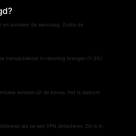
gd?
iel en annuleer de aanvraag. Zodra de
e transactiekost in rekening brengen (1-3%).
ventuele winsten uit de bonus. Het is daarom
okkeren als ze een VPN detecteren. Dit is in