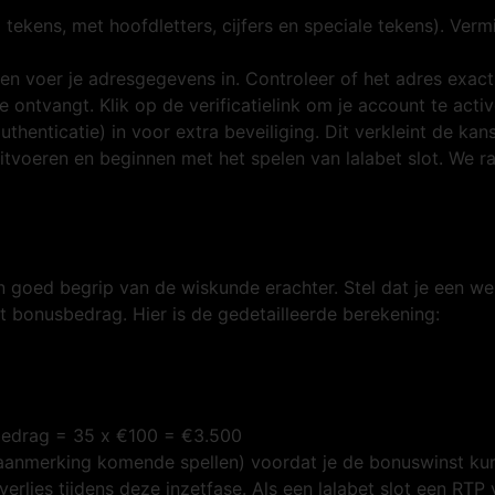
tekens, met hoofdletters, cijfers en speciale tekens). Ve
) en voer je adresgegevens in. Controleer of het adres exa
je ontvangt. Klik op de verificatielink om je account te activ
thenticatie) in voor extra beveiliging. Dit verkleint de k
n uitvoeren en beginnen met het spelen van lalabet slot. We 
een goed begrip van de wiskunde erachter. Stel dat je een
 bonusbedrag. Hier is de gedetailleerde berekening:
edrag = 35 x €100 = €3.500
n aanmerking komende spellen) voordat je de bonuswinst ku
verlies tijdens deze inzetfase. Als een lalabet slot een RT