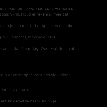
s vereist om je woonadres te verifiëren.
zoals Skrill. Houd er rekening mee dat
van je account of het spelen van lalabet
 requirements, maximale inzet,
ansactie of per dag. Weet wat de limieten
 Volg deze stappen voor een vlekkeloze
e meest actuele link.
Gebruik dezelfde naam als op je