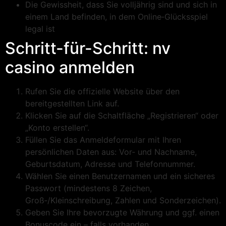
Die Gewissheit, dass Sie volljährig sind und sich in
einem Land befinden, in dem Online‑Glücksspiel
legal ist
Schritt-für-Schritt: nv
casino anmelden
Rufen Sie die offizielle Website über den
bereitgestellten Link auf.
Klicken Sie auf die Schaltfläche „Registrieren“ oder
„Konto erstellen“.
Füllen Sie das Anmeldeformular mit Ihren
persönlichen Daten aus: Vor‑ und Nachname,
Geburtsdatum, Adresse und Telefonnummer.
Wählen Sie einen Benutzernamen und ein sicheres
Passwort (mindestens 8 Zeichen,
Groß‑/Kleinschreibung, Zahlen und Sonderzeichen).
Geben Sie Ihre bevorzugte Währung und ggf. einen
Bonuscode ein – falls vorhanden.