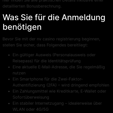
hier finden Sie alle praktischen Details inklusive einer
detaillierten Bonusberechnung.
Was Sie für die Anmeldung
benötigen
Bevor Sie mit der nv casino registrierung beginnen,
stellen Sie sicher, dass Folgendes bereitliegt:
Ein gültiger Ausweis (Personalausweis oder
Reisepass) für die Identitätsprüfung
Eine aktuelle E‑Mail-Adresse, die Sie regelmäßig
nutzen
Ein Smartphone für die Zwei-Faktor-
Authentifizierung (2FA) – wird dringend empfohlen
Ein Zahlungsmittel wie Kreditkarte, E‑Wallet oder
Sofortüberweisung
Ein stabiler Internetzugang – idealerweise über
WLAN oder 4G/5G