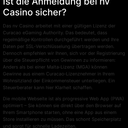
Ist die Anmeldung bei nv
Casino sicher?
Das nv Casino arbeitet mit einer gültigen Lizenz der
Curacao eGaming Authority. Das bedeutet, dass
regelmäßige Kontrollen durchgeführt werden und Ihre
Daten per SSL‑Verschlüsselung übertragen werden.
Dennoch empfehlen wir Ihnen, sich vor der Registrierung
über die Steuerpflicht von Gewinnen zu informieren:
Anders als bei einer Malta‑Lizenz (MGA) können
Gewinne aus einem Curacao‑Lizenznehmer in Ihrem
Wohnsitzland der Einkommensteuer unterliegen. Ein
Steuerberater kann hier Klarheit schaffen.
Die mobile Webseite ist als progressive Web App (PWA)
optimiert – Sie können sie direkt über den Browser auf
Ihrem Smartphone starten, ohne eine App aus einem
Store installieren zu müssen. Das schont Speicherplatz
und sorgt für schnelle Ladezeiten.