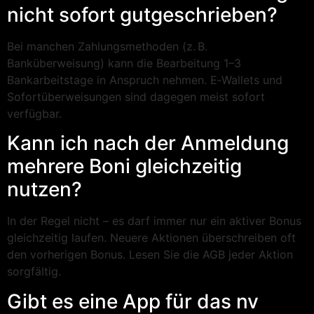
nicht sofort gutgeschrieben?
Bei manchen Zahlungsmethoden (z. B.
Banküberweisung) kann die Bearbeitung 1–3
Bankarbeitstage in Anspruch nehmen. E‑Wallets und
Sofortüberweisungen sind dagegen meist sofort
verfügbar.
Kann ich nach der Anmeldung
mehrere Boni gleichzeitig
nutzen?
In der Regel nicht – es darf immer nur ein aktiver Bonus
gleichzeitig laufen. Neuere Aktionen überschreiben oft
den vorherigen Bonus. Lesen Sie die AGB jeder Aktion
sorgfältig.
Gibt es eine App für das nv