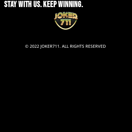
STAY WITH US. KEEP WINNING.
© 2022 JOKER711. ALL RIGHTS RESERVED