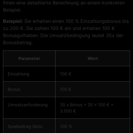
Ihnen eine detaillierte Berechnung an einem konkreten
Beispiel.
Beispiel:
Sie erhalten einen 100 % Einzahlungsbonus bis
zu 200 €. Sie zahlen 100 € ein und erhalten 100 €
Bonusguthaben. Die Umsatzbedingung lautet 35x der
Bonusbetrag.
Parameter
Wert
Einzahlung
100 €
Bonus
100 €
Umsatzanforderung
35 x Bonus = 35 × 100 € =
3.500 €
Spielbeitrag Slots
100 %