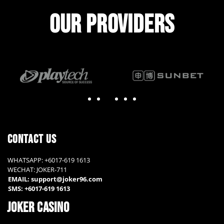
Unterhaltung – setzen Sie sich ein Budget und
überschreiten Sie es nicht. Viel Erfolg!
OUR PROVIDERS
contact us
WHATSAPP: +6017-619 1613
WECHAT: JOKER-711
EMAIL: support@joker96.com
SMS: +6017-619 1613
JOKER CASINO