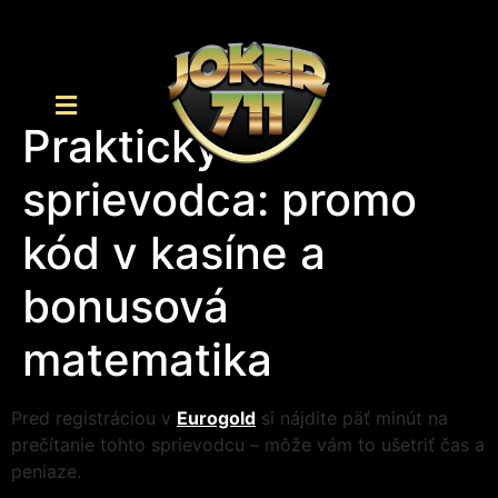
Praktický
sprievodca: promo
kód v kasíne a
bonusová
matematika
Pred registráciou v
Eurogold
si nájdite päť minút na
prečítanie tohto sprievodcu – môže vám to ušetriť čas a
peniaze.