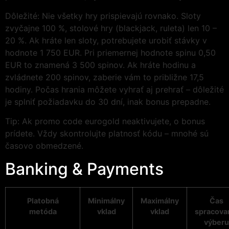
Dôležité: Nie všetky hry prispievajú rovnako. Sloty
zvyčajne 100 %, stolové hry (blackjack, ruleta) len 10 –
20 %. Ak hráte len sloty, potrebujete urobiť stávky v
hodnote 1 750 EUR. Pri priemernej hodnote spinu 0,50
EUR to znamená 3 500 spinov. Ak hráte hodinu a
zvládnete 200 spinov, zaberie vám to približne 17,5
hodiny. Počas hrania môžete vyhrať aj prehrať – dôležité
je splniť požiadavku do 30 dní, inak bonus prepadne.
Tip: Ak promo code eurogold neaktivujete, o bonus
prídete. Vždy skontrolujte platnosť kódu – mnohé sú
časovo obmedzené.
Banking & Payments
Platobná
Minimálny
Maximálny
Čas
metóda
vklad
vklad
spracova
výberu