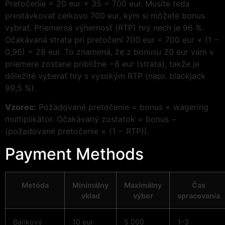
Pretočenie = 20 eur × 35 = 700 eur. Musíte teda
prestávkovať celkovo 700 eur, kým si môžete bonus
vybrať. Priemerná výhernosť (RTP) hry nech je 96 %.
Očakávaná strata pri pretočení 700 eur = 700 eur × (1 −
0,96) = 28 eur. To znamená, že z bonusu 20 eur vám v
priemere zostane približne −8 eur (strata), takže je
dôležité vyberať hry s vysokým RTP (napr. blackjack
99,5 %).
Vzorec:
Požadované pretočenie = bonus × wagering
multiplikátor. Očakávaný zostatok = bonus −
(požadované pretočenie × (1 − RTP)).
Payment Methods
Metóda
Minimálny
Maximálny
Čas
vklad
výber
spracovania
Bankový
10 eur
5 000
1–3