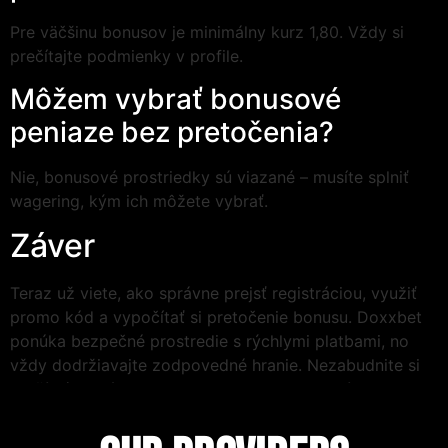
Pre väčšinu bonusov je minimálny kurz 1,80. Vždy si
prečítajte podmienky v profile.
Môžem vybrať bonusové
peniaze bez pretočenia?
Nie, bonusové prostriedky sú viazané – musíte splniť
wagering, kým ich môžete vybrať.
Záver
Teraz už viete, ako správne prejsť registráciou, využiť
promo kód a vypočítať si pretočenie bonusu. Doxxbet
ponúka bezpečné prostredie s rýchlymi platbami, no
vždy dodržiavajte zodpovedné hranie. Nezabudnite si
prečítať aktuálne podmienky bonusov a v prípade
problémov využiť podporu – live chat je k dispozícii
24/7.