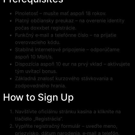
Plnoletosť – musíte mať aspoň 18 rokov.
Platný občiansky preukaz – na overenie identity
počas doxxbet registrácie.
Funkčný e‑mail a telefónne číslo – na prijatie
overovacieho kódu.
Stabilné internetové pripojenie – odporúčame
aspoň 10 Mbit/s.
Dispozícia aspoň 10 eur na prvý vklad – aktivujete
tým uvítací bonus.
Základná znalosť kurzového stávkovania a
zodpovedného hrania.
How to Sign Up
Navštívte oficiálnu stránku kasína a kliknite na
tlačidlo „Registrácia“.
Vyplňte registračný formulár – uveďte meno,
priezvisko, dátum narodenia, e‑mail a telefón.