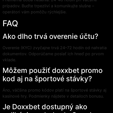
prípadov. Buďte trpezliví a komunikujte slušne –
operátori vám pomôžu rýchlejšie.
FAQ
Ako dlho trvá overenie účtu?
Overenie (KYC) zvyčajne trvá 24–72 hodín od nahratia
dokumentov. Odporúčame poslať ich hneď po prvom
vklade.
Môžem použiť doxxbet promo
kod aj na športové stávky?
Áno, väčšina promo kódov platí na športové stávky aj
kasínové hry. Podmienky nájdete v detailoch bonusu.
Je Doxxbet dostupný ako