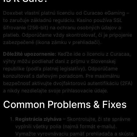
Doxxbet vlastní platnú licenciu od Curacao eGaming –
to zaručuje základnú reguláciu. Kasíno používa SSL
šifrovanie (256-bit) na ochranu osobných údajov a
platieb. Odporúčame vždy skontrolovať, či je pripojenie
zabezpečené (ikona zámku v prehliadači).
Dôležité upozornenie:
Keďže ide o licenciu z Curacaa,
výhry môžu podliehať dani z príjmu v Slovenskej
republike (podľa platnej legislatívy). Odporúčame
konzultovať s daňovým poradcom. Pre maximálnu
bezpečnosť aktivujte dvojfaktorovú autentifikáciu (2FA)
a nikdy nezdieľajte svoje prihlasovacie údaje.
Common Problems & Fixes
Registrácia zlyháva
– Skontrolujte, či ste správne
vyplnili všetky polia (najmä formát e‑mailu).
Vymažte vyrovnávaciu pamäť prehliadača a skúste