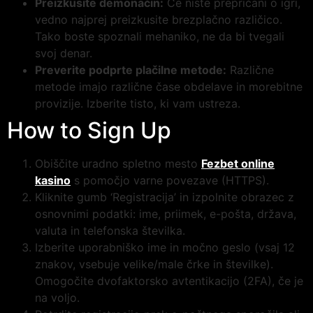
Preizkusite demonačin:
Če niste prepričani o igri,
vedno najprej preizkusite brezplačno različico.
Tako boste spoznali mehaniko, ne da bi tvegali
svoj denar.
Preverite podprte plačilne metode:
Različne
metode imajo različne čase obdelave in morebitne
provizije. Izberite tisto, ki vam ustreza.
How to Sign Up
Obiščite uradno spletno mesto
Fezbet online
kasino
s pomočjo varne povezave (HTTPS).
Kliknite gumb ‘Registracija’ in izpolnite obrazec z
osnovnimi podatki: ime, priimek, e-pošta, država,
valuta in telefonska številka.
Izberite uporabniško ime in močno geslo (vsaj 12
znakov, vsebuje velike/male črke in številke).
Omogočite dvofaktorsko avtentikacijo (2FA), če je
na voljo.