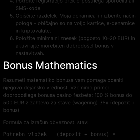
Potrdite registracijo prek e-poštnega sporočila ali
SMS-kode.
Obiščite razdelek ‘Moja denarnica’ in izberite način
pologa – običajno so na voljo kartice, e-denarnice
in kriptovalute.
Položite minimalni znesek (pogosto 10–20 EUR) in
aktivirajte morebiten dobrodošel bonus v
nastavitvah.
Bonus Mathematics
Razumeti matematiko bonusa vam pomaga oceniti
njegovo dejansko vrednost. Vzemimo primer
dobrodošlega bonusa casino fezbeta: 100 % bonus do
500 EUR z zahtevo za stave (wagering) 35x (depozit +
bonus).
Formula za izračun obveznosti stav:
Potrebn vložek = (depozit + bonus) ×