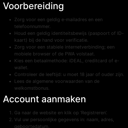
Voorbereiding
Zorg voor een geldig e-mailadres en een
telefoonnummer.
Houd een geldig identiteitsbewijs (paspoort of ID-
kaart) bij de hand voor verificatie.
Zorg voor een stabiele internetverbinding; een
mobiele browser of de PWA volstaat.
Kies een betaalmethode: iDEAL, creditcard of e-
wallet.
Controleer de leeftijd: u moet 18 jaar of ouder zijn.
Lees de algemene voorwaarden van de
welkomstbonus.
Account aanmaken
Ga naar de website en klik op ‘Registreren’.
Vul uw persoonlijke gegevens in: naam, adres,
geboortedatum.