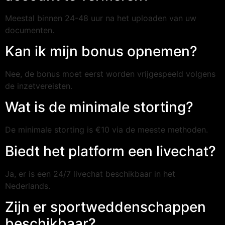
Meestal binnen 24-48 uur na het uploaden van uw
documenten.
Kan ik mijn bonus opnemen?
Nee, de bonus moet eerst worden vrijgespeeld volgens
de inzetvereisten.
Wat is de minimale storting?
De minimale storting is €10 via de meeste methoden.
Biedt het platform een livechat?
Ja, er is een 24/7 livechat beschikbaar in het
Nederlands.
Zijn er sportweddenschappen
beschikbaar?