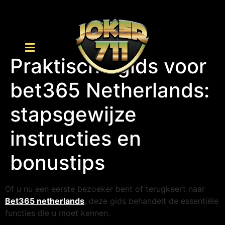
Praktische gids voor
bet365 Netherlands:
stapsgewijze
instructies en
bonustips
Of u nu een eerste bezoeker bent of terugkeert naar
Bet365 netherlands
, deze gids behandelt de essentiële
functies die u moet kennen.