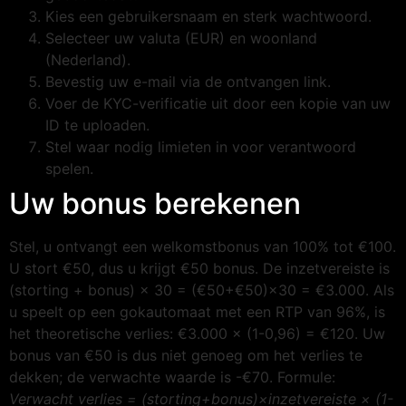
Kies een gebruikersnaam en sterk wachtwoord.
Selecteer uw valuta (EUR) en woonland
(Nederland).
Bevestig uw e-mail via de ontvangen link.
Voer de KYC-verificatie uit door een kopie van uw
ID te uploaden.
Stel waar nodig limieten in voor verantwoord
spelen.
Uw bonus berekenen
Stel, u ontvangt een welkomstbonus van 100% tot €100.
U stort €50, dus u krijgt €50 bonus. De inzetvereiste is
(storting + bonus) × 30 = (€50+€50)×30 = €3.000. Als
u speelt op een gokautomaat met een RTP van 96%, is
het theoretische verlies: €3.000 × (1-0,96) = €120. Uw
bonus van €50 is dus niet genoeg om het verlies te
dekken; de verwachte waarde is -€70. Formule:
Verwacht verlies = (storting+bonus)×inzetvereiste × (1-