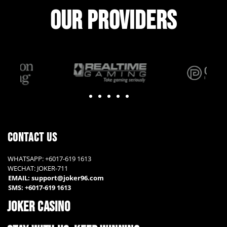
powodzenia!
OUR PROVIDERS
contact us
WHATSAPP: +6017-619 1613
WECHAT: JOKER-711
EMAIL: support@joker96.com
SMS: +6017-619 1613
JOKER CASINO