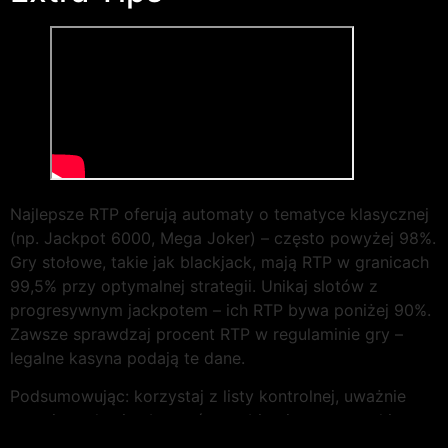
Najlepsze RTP oferują automaty o tematyce klasycznej
(np. Jackpot 6000, Mega Joker) – często powyżej 98%.
Gry stołowe, takie jak blackjack, mają RTP w granicach
99,5% przy optymalnej strategii. Unikaj slotów z
progresywnym jackpotem – ich RTP bywa poniżej 90%.
Zawsze sprawdzaj procent RTP w regulaminie gry –
legalne kasyna podają te dane.
Podsumowując: korzystaj z listy kontrolnej, uważnie
czytaj regulaminy bonusów, wybieraj gry z wysokim
RTP i pamiętaj o odpowiedzialnej grze. Życzymy