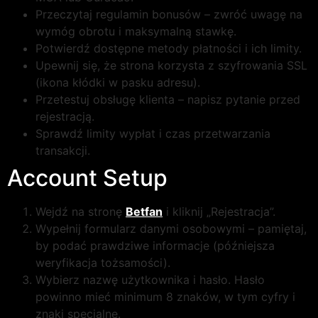
Przeczytaj regulamin bonusów – zwróć uwagę na
wymóg obrotu i maksymalną stawkę.
Potwierdź dostępne metody płatności i ich limity.
Upewnij się, że strona korzysta z szyfrowania SSL
(ikona kłódki w pasku adresu).
Przetestuj obsługę klienta – napisz pytanie przed
rejestracją.
Sprawdź limity wypłat i czas przetwarzania
transakcji.
Account Setup
Wejdź na stronę
Betfan
i kliknij „Rejestracja”.
Wypełnij formularz danymi osobowymi – pamiętaj,
by podać prawdziwe informacje (późniejsza
weryfikacja tożsamości).
Wybierz nazwę użytkownika i hasło. Hasło
powinno mieć minimum 8 znaków, w tym cyfry i
znaki specjalne.