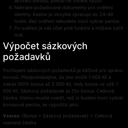
aktivaci bonusu, pokud ho chcete využít.
Nahrajte požadované dokumenty pro ověření
identity. Kasino je obvykle zpracuje do 24–48
hodin. Bez ověření nebudete moci vybrat peníze.
Po ověření je váš účet plně funkční a můžete začít
hrát.
Výpočet sázkových
požadavků
Pochopení sázkových požadavků je klíčové pro správu
bonusů. Předpokládejme, že jste vložili 1 000 Kč a
získali 100% bonus až 5 000 Kč, tedy bonus ve výši 1
000 Kč. Sázkový požadavek je 35x bonus. Celková
částka, kterou musíte vsadit, než si budete moci vybrat
bonusové peníze, se vypočítá jako:
Vzorec:
(Bonus × Sázkový požadavek) = Celková
vsazená částka