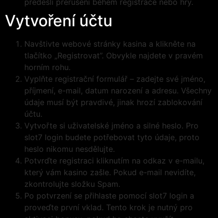
předešli přerušení během registrace nebo hry.
Vytvoření účtu
Navštivte webové stránky kasina a klikněte na
tlačítko „Registrovat”. Obvykle najdete v pravém
horním rohu.
Vyplňte registrační formulář – zadejte své jméno,
příjmení, e-mail, datum narození a adresu. Všechny
údaje musí být pravdivé, jinak hrozí zablokování
účtu.
Vytvořte si uživatelské jméno a silné heslo. Pro
slot7 login budete potřebovat tyto údaje, proto
heslo nikomu nesdělujte.
Potvrďte registraci kliknutím na odkaz v e-mailu,
který vám kasino zašle. Pokud e-mail nevidíte,
zkontrolujte složku Spam.
Po potvrzení se přihlaste pomocí slot7 login a
proveďte první vklad. Tento krok je nutný pro