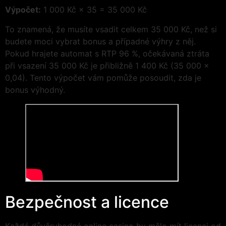
Výpočet:
1 000 Kč × 35 = 35 000 Kč
To znamená, že musíte vsadit celkem 35 000 Kč, než si
budete moci vybrat bonus a případné výhry z něj.
Pokud hrajete automat s RTP 96 %, očekávaná ztráta
při vsazení 35 000 Kč je přibližně 1 400 Kč (35 000 ×
0,04). Tento výpočet vám pomůže posoudit, zda je
bonus výhodný.
Bezpečnost a licence
Každé důvěryhodné online casino by mělo mít licenci od