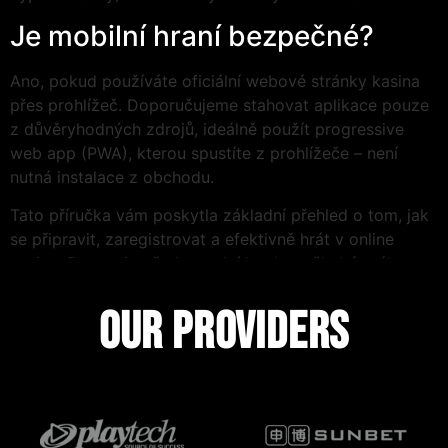
Je mobilní hraní bezpečné?
Ano, pokud používáte oficiální webové stránky kasina
přes prohlížeč. Doporučujeme stahovat aplikace pouze
z důvěryhodných zdrojů, ideálně použít progressive
web app (PWA), kterou spustíte z prohlížeče – není
nutná instalace z obchodu.
Tato příručka vám poskytla základní přehled o tom, jak
se připravit, zaregistrovat a efektivně hrát v online
casinu. Pamatujte, že hazardní hry by měly být zábavou,
ne způsobem, jak vydělat peníze. Hrajte zodpovědně a
vždy dodržujte své vlastní limity.
OUR PROVIDERS