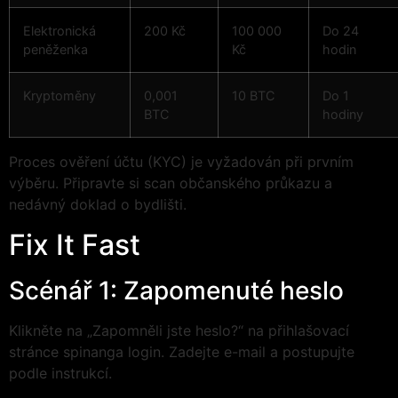
Elektronická
200 Kč
100 000
Do 24
peněženka
Kč
hodin
Kryptoměny
0,001
10 BTC
Do 1
BTC
hodiny
Proces ověření účtu (KYC) je vyžadován při prvním
výběru. Připravte si scan občanského průkazu a
nedávný doklad o bydlišti.
Fix It Fast
Scénář 1: Zapomenuté heslo
Klikněte na „Zapomněli jste heslo?“ na přihlašovací
stránce spinanga login. Zadejte e-mail a postupujte
podle instrukcí.