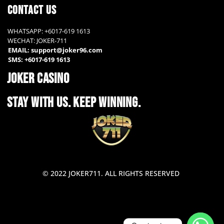
contact us
WHATSAPP: +6017-619 1613
WECHAT: JOKER-711
EMAIL: support@joker96.com
SMS: +6017-619 1613
JOKER CASINO
STAY WITH US. KEEP WINNING.
© 2022 JOKER711. ALL RIGHTS RESERVED