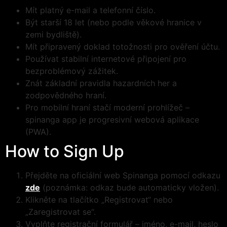
Mít platný e-mail a telefonní číslo.
Být starší 18 let (nebo podle věkové hranice v
zemi bydliště).
Mít připravený doklad totožnosti pro ověření účtu.
Používat stabilní internetové připojení pro
bezproblémový zážitek.
Znát základní pravidla hazardních her a
zodpovědného hraní.
Pro mobilní hraní stačí moderní prohlížeč –
spinanga app je progresivní webová aplikace
(PWA).
How to Sign Up
Přejděte na oficiální web Spinanga pomocí odkazu
zde
(poznámka: odkaz bude automaticky vložen).
Klikněte na tlačítko „Registrovat“ nebo
„Zaregistrovat se“.
Vyplňte registrační formulář – jméno, e-mail, heslo