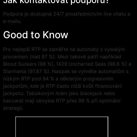
Podpora je dostupná 24/7 prostřednictvím live chatu a
e-mailu.
Good to Know
Pro nejlepší RTP se zaměřte na automaty s vysokým
procentem (nad 97 %). Mezi takové patří například
Blood Suckers (98 %), 1429 Uncharted Seas (98,6 %) a
Starmania (97,87 %). Naopak se vyhněte automatům s
nízkým RTP pod 94 % a některým progresivním
jackpotům, kde je RTP často nižší kvůli financování
jackpotu. Tabulkovým hrám jako blackjack nebo
baccarat mají obvykle RTP přes 99 % při optimální
strategii.