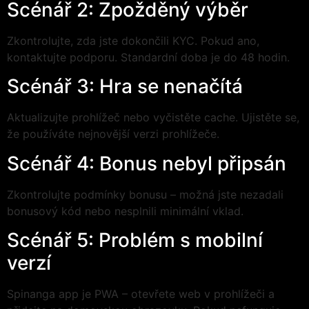
Scénář 2: Zpožděný výběr
Zkontrolujte, zda jste dokončili KYC. Pokud ano,
kontaktujte podporu. Standardní doba je do 48 hodin.
Scénář 3: Hra se nenačítá
Aktualizujte prohlížeč nebo vyčistěte cache. Ujistěte se,
že používáte nejnovější verzi prohlížeče.
Scénář 4: Bonus nebyl připsán
Zkontrolujte podmínky bonusu – možná jste nezadali
bonusový kód nebo nesplnili minimální vklad.
Scénář 5: Problém s mobilní
verzí
Spinanga app je PWA – otevřete web v prohlížeči a