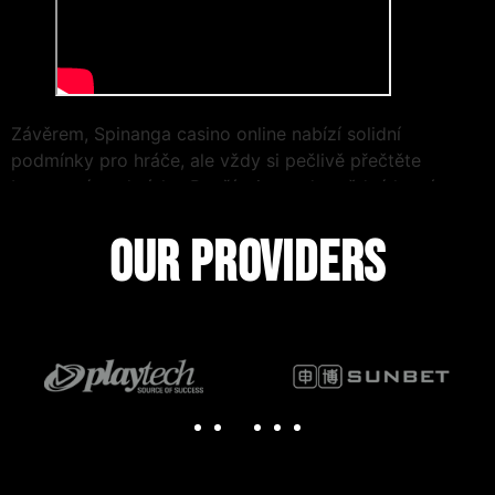
Závěrem, Spinanga casino online nabízí solidní
podmínky pro hráče, ale vždy si pečlivě přečtěte
bonusové podmínky. Používejte zodpovědné hraní a
pokud máte pochybnosti, obraťte se na podporu.
Hodně štěstí!
OUR PROVIDERS