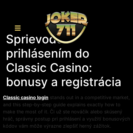
Sprievodca
prihlásením do
Classic Casino:
bonusy a registrácia
Classic casino login
stands out in a competitive market,
and this step-by-step guide explains exactly how to
make the most of it. Či už ste nováčik alebo skúsený
hráč, správny postup pri prihlásení a využití bonusových
kódov vám môže výrazne zlepšiť herný zážitok.