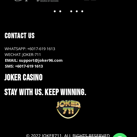
contact us
WHATSAPP: +6017-619 1613
WECHAT: JOKER-711
EMAIL: support@joker96.com
SMS: +6017-619 1613
JOKER CASINO
STAY WITH US. KEEP WINNING.
© 2022 JOKER711. ALL RIGHTS RESERVED