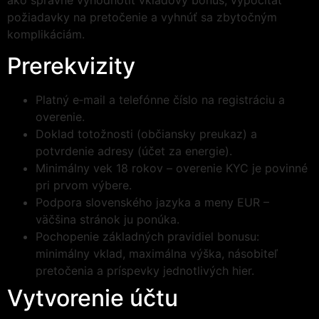
ako správne vyhodnotiť vkladový bonus, vypočítať
požiadavky na pretočenie a vyhnúť sa zbytočným
komplikáciám.
Prerekvizity
Platný e‑mail a telefónne číslo na registráciu a
overenie.
Doklad totožnosti (občiansky preukaz) a
potvrdenie adresy (účet za energie).
Minimálny vek 18 rokov – overenie KYC je povinné
pri prvom výbere.
Podpora slovenského jazyka a meny EUR –
väčšina stránok ju ponúka.
Pochopenie základných pravidiel bonusu:
minimálny vklad, maximálna výška, násobiteľ
pretočenia a príspevky jednotlivých hier.
Vytvorenie účtu