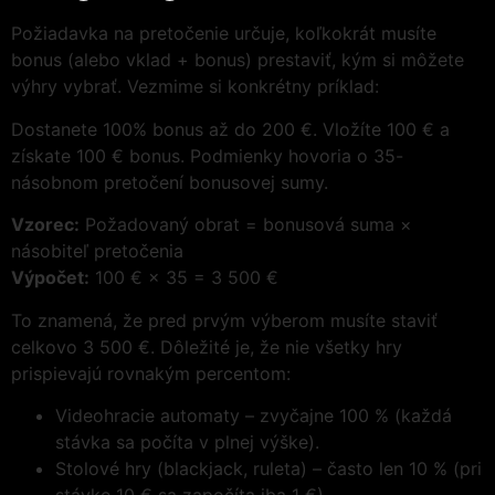
Požiadavka na pretočenie určuje, koľkokrát musíte
bonus (alebo vklad + bonus) prestaviť, kým si môžete
výhry vybrať. Vezmime si konkrétny príklad:
Dostanete 100% bonus až do 200 €. Vložíte 100 € a
získate 100 € bonus. Podmienky hovoria o 35-
násobnom pretočení bonusovej sumy.
Vzorec:
Požadovaný obrat = bonusová suma ×
násobiteľ pretočenia
Výpočet:
100 € × 35 = 3 500 €
To znamená, že pred prvým výberom musíte staviť
celkovo 3 500 €. Dôležité je, že nie všetky hry
prispievajú rovnakým percentom:
Videohracie automaty – zvyčajne 100 % (každá
stávka sa počíta v plnej výške).
Stolové hry (blackjack, ruleta) – často len 10 % (pri
stávke 10 € sa započíta iba 1 €).