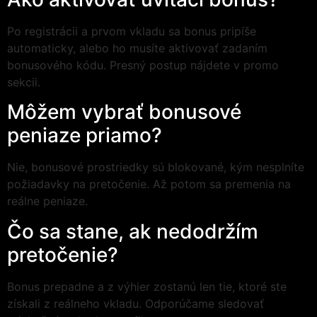
Po registrácii a prvom vkladu sa bonus pripíše
automaticky, alebo ho musíte aktivovať zadaním
bonusového kódu. Presný postup nájdete v promo
sekcii.
Môžem vybrať bonusové
peniaze priamo?
Nie, bonusové prostriedky sú blokované, kým nesplníte
požiadavky na pretočenie. Až potom sa premenia na
reálne peniaze.
Čo sa stane, ak nedodržím
pretočenie?
Bonus prepadne a z výhier zostanú len tie, ktoré ste
získali z reálneho vkladu. Odporúčame sledovať