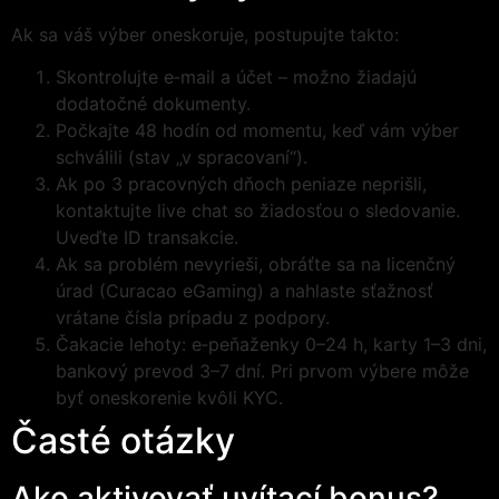
Ak sa váš výber oneskoruje, postupujte takto:
Skontrolujte e‑mail a účet – možno žiadajú
dodatočné dokumenty.
Počkajte 48 hodín od momentu, keď vám výber
schválili (stav „v spracovaní“).
Ak po 3 pracovných dňoch peniaze neprišli,
kontaktujte live chat so žiadosťou o sledovanie.
Uveďte ID transakcie.
Ak sa problém nevyrieši, obráťte sa na licenčný
úrad (Curacao eGaming) a nahlaste sťažnosť
vrátane čísla prípadu z podpory.
Čakacie lehoty: e‑peňaženky 0–24 h, karty 1–3 dni,
bankový prevod 3–7 dní. Pri prvom výbere môže
byť oneskorenie kvôli KYC.
Časté otázky
Ako aktivovať uvítací bonus?