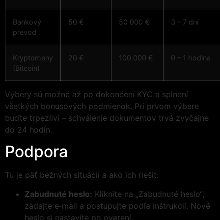
Bankový
50 €
50 000 €
3 – 7 dní
prevod
Kryptomeny
20 €
100 000 €
0 – 1 hodina
(Bitcoin)
Výbery sú možné až po dokončení KYC a splnení
všetkých bonusových podmienok. Pri prvom výbere
buďte trpezliví – schválenie dokumentov trvá zvyčajne
do 24 hodín.
Podpora
Tu je päť bežných situácií a ako ich riešiť:
Zabudnuté heslo:
Kliknite na „Zabudnuté heslo“,
zadajte e‑mail a postupujte podľa inštrukcií. Nové
heslo si nastavíte po overení.