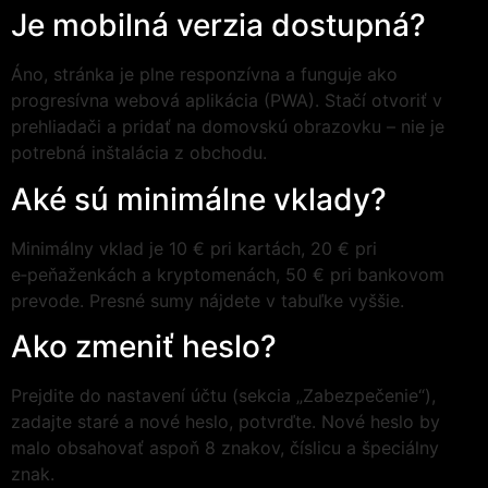
Je mobilná verzia dostupná?
Áno, stránka je plne responzívna a funguje ako
progresívna webová aplikácia (PWA). Stačí otvoriť v
prehliadači a pridať na domovskú obrazovku – nie je
potrebná inštalácia z obchodu.
Aké sú minimálne vklady?
Minimálny vklad je 10 € pri kartách, 20 € pri
e‑peňaženkách a kryptomenách, 50 € pri bankovom
prevode. Presné sumy nájdete v tabuľke vyššie.
Ako zmeniť heslo?
Prejdite do nastavení účtu (sekcia „Zabezpečenie“),
zadajte staré a nové heslo, potvrďte. Nové heslo by
malo obsahovať aspoň 8 znakov, číslicu a špeciálny
znak.