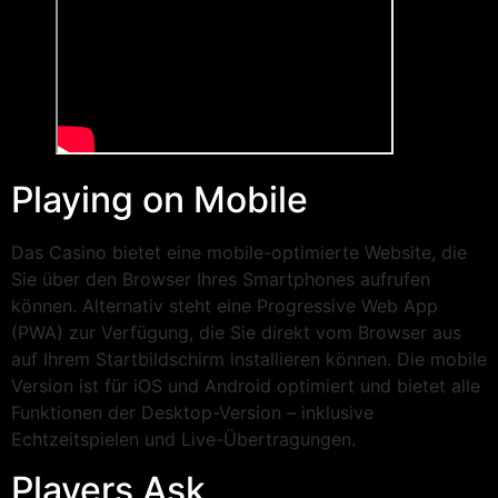
Playing on Mobile
Das Casino bietet eine mobile-optimierte Website, die
Sie über den Browser Ihres Smartphones aufrufen
können. Alternativ steht eine Progressive Web App
(PWA) zur Verfügung, die Sie direkt vom Browser aus
auf Ihrem Startbildschirm installieren können. Die mobile
Version ist für iOS und Android optimiert und bietet alle
Funktionen der Desktop-Version – inklusive
Echtzeitspielen und Live-Übertragungen.
Players Ask