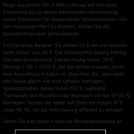
Regel aus einem 100 % Match-Bonus auf Ihre erste
Einzahlung bis zu einem bestimmten Höchstbetrag
sowie Freispielen für ausgewählte Spielautomaten. Um
den maximalen Wert zu erzielen, sollten Sie die
Bonusbedingungen genau kennen.
Ein typisches Beispiel: Sie zahlen 50 € ein und erhalten
einen Bonus von 50 €. Die Umsatzanforderung beträgt
30x den Bonusbetrag. Die Rechnung lautet: 50 €
(Bonus) × 30 = 1.500 €, die Sie setzen müssen, bevor
eine Auszahlung möglich ist. Beachten Sie, dass nicht
alle Spiele gleich viel zum Umsatz beitragen.
Spielautomaten zählen meist 100 %, während
Tischspiele wie Roulette oder Blackjack oft nur 10–20 %
beitragen. Setzen Sie daher auf Slots mit hohem RTP
(über 96 %), um die Anforderung effizient zu erfüllen.
Sehen Sie sich unser Video zur Bonusoptimierung an: