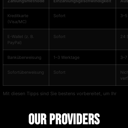
Zahlungsmethode
Einzahlungsgeschwindigkeit
Aus
Kreditkarte
Sofort
3–5
(Visa/MC)
E-Wallet (z. B.
Sofort
24 
PayPal)
Banküberweisung
1–3 Werktage
3–7
Sofortüberweisung
Sofort
Nic
ver
Mit diesen Tipps sind Sie bestens vorbereitet, um Ihr
Spielerlebnis zu optimieren. Denken Sie stets an
verantwortungsvolles Spielen und nutzen Sie die
angebotenen Tools zur Selbstkontrolle.
OUR PROVIDERS