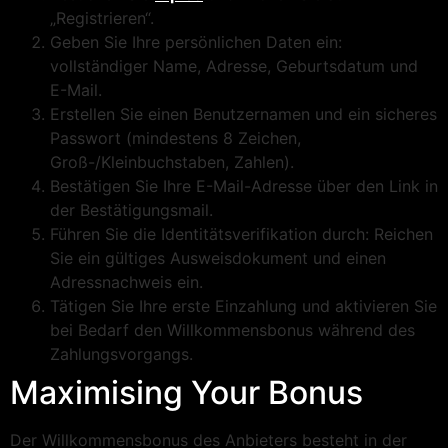
„Registrieren“.
Geben Sie Ihre persönlichen Daten ein:
vollständiger Name, Adresse, Geburtsdatum und
E-Mail.
Erstellen Sie einen Benutzernamen und ein sicheres
Passwort (mindestens 8 Zeichen,
Groß-/Kleinbuchstaben, Zahlen).
Bestätigen Sie Ihre E-Mail-Adresse über den Link in
der Bestätigungsmail.
Führen Sie die Identitätsverifikation durch: Reichen
Sie ein gültiges Ausweisdokument und einen
Adressnachweis ein.
Tätigen Sie Ihre erste Einzahlung und aktivieren Sie
bei Bedarf den Willkommensbonus während des
Zahlungsvorgangs.
Maximising Your Bonus
Der Willkommensbonus des Anbieters besteht in der