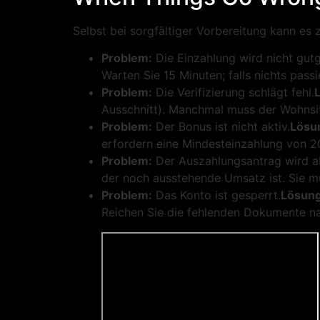
Selbst bei sorgfältiger Vorbereitung kann es
Problem:
Die Einzahlung wird nicht gut
Warten Sie 15 Minuten; falls nichts pas
Problem:
Die Verifizierung schlägt fehl.
Ausschnitt). Manchmal muss der Wohnsitz
Problem:
Der Bonus ist nicht aktiv.
Lösu
erfordern eine Mindesteinzahlung von 2
Problem:
Der Auszahlungsantrag wird a
der noch ausstehende Umsatz ist. Sie mü
Problem:
Das Konto ist gesperrt.
Lösung
Reichen Sie die fehlenden Dokumente n