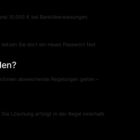
 und 10.000 € bei Banküberweisungen.
 setzen Sie dort ein neues Passwort fest.
len?
n können abweichende Regelungen gelten –
Die Löschung erfolgt in der Regel innerhalb