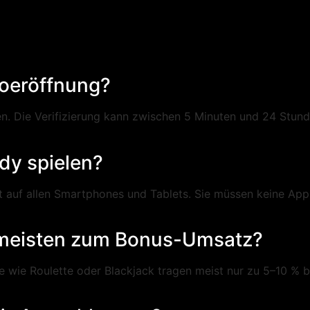
toeröffnung?
en. Die Verifizierung kann zwischen 5 Minuten und 24 Stun
dy spielen?
t auf allen Smartphones und Tablets. Sie müssen keine App 
 meisten zum Bonus-Umsatz?
le wie Roulette oder Blackjack tragen meist nur zu 5–10 % b