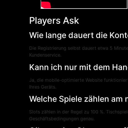
Players Ask
Wie lange dauert die Kon
Die Registrierung selbst dauert etwa 5 Minut
Kundenservice.
Kann ich nur mit dem Han
Ja, die mobile-optimierte Website funktionier
Ihres Geräts.
Welche Spiele zählen am
Slots zählen in der Regel zu 100 %. Tischspie
Geschäftsbedingungen genau.