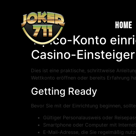
Home
Tipico-Konto einr
Casino-Einsteiger
Dies ist eine praktische, schrittweise Anleitu
Wettkonto eröffnen oder bereits Erfahrung ha
Getting Ready
Bevor Sie mit der Einrichtung beginnen, sollte
Gültiger Personalausweis oder Reisepass 
Smartphone oder Computer mit Interne
E-Mail-Adresse, die Sie regelmäßig nut