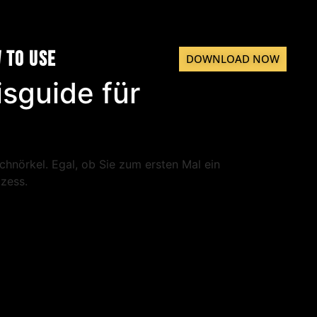
 to Use
DOWNLOAD NOW
isguide für
Schnörkel. Egal, ob Sie zum ersten Mal ein
ozess.