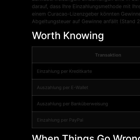
darauf, dass Ihre Einzahlungsmethode mit Ih
einem Curacao-Lizenzgeber könnten Gewinne s
Abgeltungsteuer auf Gewinne anfällt (Stand 2
Worth Knowing
Transaktion
Einzahlung per Kreditkarte
Auszahlung per E-Wallet
Auszahlung per Banküberweisung
Einzahlung per PayPal
When Things Go Wron