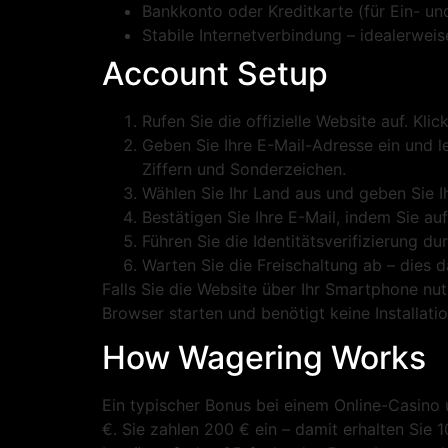
Bankkonto oder Kreditkarte (für Ein- u
Stabile Internetverbindung – idealerw
Account Setup
Rufen Sie die offizielle Website auf. Klick
Geben Sie Ihre E-Mail-Adresse ein und l
Ziffern und Sonderzeichen.
Wählen Sie Ihr Land aus und geben Sie I
Bestätigen Sie Ihre E-Mail, indem Sie au
Führen Sie die Identitätsverifizierung d
Warten Sie die Freischaltung ab – dies d
Falls Sie die Website über Ihr Smartphone nu
Browser starten und benötigt keine Installati
How Wagering Works
Ein typischer Bonus bei einem Online-Casino
€. Sie zahlen 200 € ein – damit erhalten Si