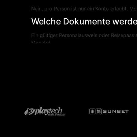
Nein, pro Person ist nur ein Konto erlaubt. 
Welche Dokumente werden 
Ein gültiger Personalausweis oder Reisepass 
Monate).
Mit diesen Informationen sind Sie bestens ger
der Oberfläche vertraut zu machen. Sollten Fr
Chat und E-Mail erreichbar.