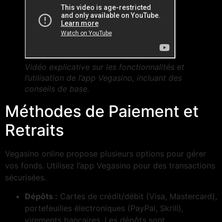
Vidéo explicative sur les fonctionnalités et
l’utilisation de l’app Vegasino, incluant des
conseils de base.
Méthodes de Paiement et
Retraits
Vegasino online propose plusieurs options pour gérer
vos fonds. Utilisez l’app Vegasino pour des transactions
sécurisées.
Dépôts :
Cartes de crédit/débit (Visa, Mastercard),
portefeuilles électroniques (PayPal, Skrill),
virements bancaires. Les dépôts sont