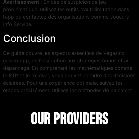
Avertissement :
En cas de suspicion de jeu
problématique, utilisez les outils d’autolimitation dans
l’app ou contactez des organisations comme Joueurs
Info Service.
Conclusion
Ce guide couvre les aspects essentiels de Vegasino
casino app, de l’inscription aux stratégies bonus et au
dépannage. En comprenant les mathématiques comme
le RTP et le rollover, vous pouvez prendre des décisions
éclairées. Pour une expérience optimale, suivez les
étapes précisément, utilisez les méthodes de paiement
recommandées et contactez le support en cas de
besoin. Rappelez-vous de jouer de manière responsable
en fixant des limites de temps et d’argent.
OUR PROVIDERS