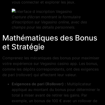
vous connecter et explorer les jeux.
Capture d’écran montrant le formulaire
d’inscription sur Vegasino online, avec des
champs pour les détails personnels.
Mathématiques des Bonus
et Stratégie
Comprenez les mécaniques des bonus pour maximiser
votre expérience sur Vegasino casino app. Les bonus,
comme les dépôts correspondants, ont des exigences
de pari (rollover) qui affectent leur valeur.
Exigences de pari (Rollover) :
Multiplicateur
appliqué au montant du bonus pour déterminer le
total à miser avant de retirer les gains. Par
exemple, un bonus de 100 € avec un rollover de