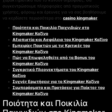
χαρακτηριστικά που το κάνουν δημοφιλές. Θα
συγκεντρώσουμε πληροφορίες από πραγματικούς
χρήστες, φόρουμ και έρευνες για να σας βοηθήσουμε
να κερδίσετε περισσότερα στο
casino kingmaker
.
Ποιότητα και Ποικιλία Παιχνιδιών στο
Kingmaker Καζίνο
Αξιοπιστία και Ασφάλεια του Kingmaker Καζίνο
Εμπειρίες Παικτών με τις Κριτικές του
Kingmaker Καζίνο
Πώς να Επωφεληθείτε από τα Bonus του
Kingmaker Καζίνο
Συγκριτικά Πλεονεκτήματα του Kingmaker
Καζίνο
Συχνές Ερωτήσεις για το Kingmaker Καζίνο
Συμπεράσματα και Προτάσεις για Παίκτες του
Kingmaker Καζίνο
Ποιότητα και Ποικιλία