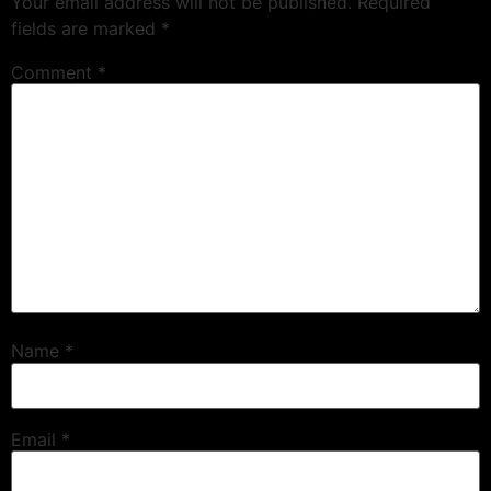
Your email address will not be published.
Required
fields are marked
*
Comment
*
Name
*
Email
*