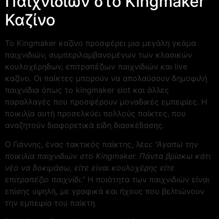
Παιχνιδιών στο Kingmaker
Καζίνο
Το Kingmaker καζίνο προσφέρει μια μεγάλη γκάμα
παιχνιδιών, συμπεριλαμβανομένων των κλασικών
κουλοχέρηδων, επιτραπέζιων παιχνιδιών και live
καζίνο. Οι παίκτες μπορούν να απολαύσουν δημοφιλή
παιχνίδια όπως το kingmaker slot και άλλες
παραλλαγές που προσφέρουν μοναδικές εμπειρίες. Η
ποικιλία αυτή προσελκύει πολλούς παίκτες, που
αναζητούν διαφορετικά είδη διασκέδασης.
Ο Γιάννης, ένας τακτικός παίκτης, λέει:
“Αγαπώ την
ποικιλία παιχνιδιών στο Kingmaker. Πάντα βρίσκω κάτι
νέο να δοκιμάσω, είτε είναι κουλοχέρης είτε
επιτραπέζιο παιχνίδι.”
Η ποιότητα των παιχνιδιών είναι
επίσης υψηλή, με γραφικά και ήχους που βελτιώνουν
την εμπειρία του παίκτη.