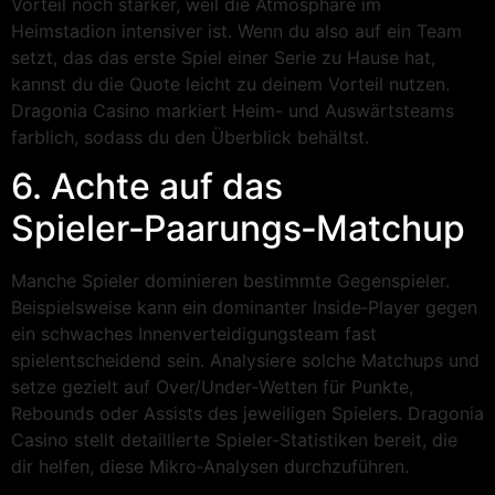
Vorteil noch stärker, weil die Atmosphäre im
Heimstadion intensiver ist. Wenn du also auf ein Team
setzt, das das erste Spiel einer Serie zu Hause hat,
kannst du die Quote leicht zu deinem Vorteil nutzen.
Dragonia Casino markiert Heim- und Auswärtsteams
farblich, sodass du den Überblick behältst.
6. Achte auf das
Spieler‑Paarungs‑Matchup
Manche Spieler dominieren bestimmte Gegenspieler.
Beispielsweise kann ein dominanter Inside‑Player gegen
ein schwaches Innenverteidigungsteam fast
spielentscheidend sein. Analysiere solche Matchups und
setze gezielt auf Over/Under‑Wetten für Punkte,
Rebounds oder Assists des jeweiligen Spielers. Dragonia
Casino stellt detaillierte Spieler‑Statistiken bereit, die
dir helfen, diese Mikro‑Analysen durchzuführen.