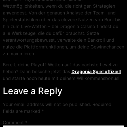
Wettmöglichkeiten, wenn du die richtigen Strategien
anwendest. Von der genauen Analyse der Team‑ und
Spielerstatistiken über das clevere Nutzen von Boni bis
hin zum Live‑Wetten – bei Dragonia Casino findest du
alle Werkzeuge, die du dafür brauchst. Setze
verantwortungsbewusst, verwalte dein Bankroll und
nutze die Plattformfunktionen, um deine Gewinnchancen
zu maximieren.
Bereit, deine Playoff‑Wetten auf das nächste Level zu
heben? Dann besuche jetzt das
Dragonia Spiel offiziell
und starte noch heute mit deinem Willkommensbonus!
Leave a Reply
Your email address will not be published.
Required
fields are marked
*
Comment
*