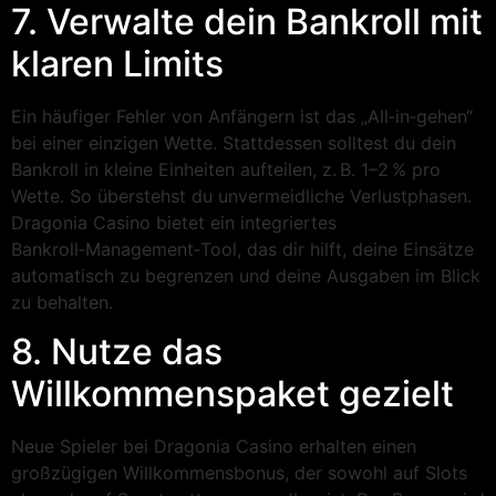
7. Verwalte dein Bankroll mit
klaren Limits
Ein häufiger Fehler von Anfängern ist das „All‑in‑gehen“
bei einer einzigen Wette. Stattdessen solltest du dein
Bankroll in kleine Einheiten aufteilen, z. B. 1–2 % pro
Wette. So überstehst du unvermeidliche Verlustphasen.
Dragonia Casino bietet ein integriertes
Bankroll‑Management‑Tool, das dir hilft, deine Einsätze
automatisch zu begrenzen und deine Ausgaben im Blick
zu behalten.
8. Nutze das
Willkommenspaket gezielt
Neue Spieler bei Dragonia Casino erhalten einen
großzügigen Willkommensbonus, der sowohl auf Slots