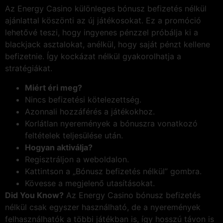
Az Energy Casino különleges bónusz befizetés nélkül
ajánlattal köszönti az új játékosokat. Ez a promóció
lehetővé teszi, hogy ingyenes pénzzel próbálja ki a
blackjack asztalokat, anélkül, hogy saját pénzt kellene
befizetnie. Így kockázat nélkül gyakorolhatja a
stratégiákat.
Miért éri meg?
Nincs befizetési kötelezettség.
Azonnali hozzáférés a játékokhoz.
Korlátlan nyeremények a bónuszra vonatkozó
feltételek teljesülése után.
Hogyan aktiválja?
Regisztráljon a weboldalon.
Kattintson a „Bónusz befizetés nélkül” gombra.
Kövesse a megjelenő utasításokat.
Did You Know?
Az Energy Casino bónusz befizetés
nélkül csak egyszer használható, de a nyeremények
felhasználhatók a többi játékban is, így hosszú távon is