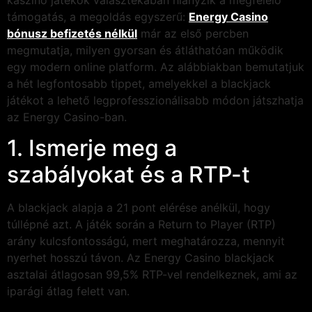
kaszinó játékok választékában hiányzik a megfelelő
támogatás, a megoldás egyszerű:
Energy Casino
bónusz befizetés nélkül
már az első percben
megmutatja, milyen gyorsan és átláthatóan működik
egy modern online platform. Az alábbiakban bemutatjuk
a hét legfontosabb tippet, amelyekkel a blackjack
játékot a lehető legprofesszionálisabb módon játszhatja
az Energy Casino-ban.
1. Ismerje meg a
szabályokat és a RTP-t
A blackjack alapja a 21 pont elérése anélkül, hogy
túllépné azt. A játék során a Return to Player (RTP)
arány kulcsfontosságú, mert meghatározza, mennyit
nyerhet hosszú távon. Az Energy Casino blackjack
asztalai átlagosan 99,5% RTP-vel rendelkeznek, ami az
iparági átlag felett van.