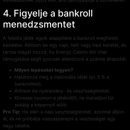
kereskedőnek húzni kell, ami befolyásolja a döntéseket.
4. Figyelje a bankroll
menedzsmentet
A felelős játék egyik alappillére a bankroll megfelelő
kezelése. Állítson be egy napi, heti vagy havi keretet, és
tartsa magát hozzá. Az Energy Casino élő chat
támogatása segít gyorsan ellenőrizni a számla állapotát.
Milyen lépéseket tegyen?
Határozza meg a maximális tétet (pl. 5 % a
bankrollból).
Állítson be nyeremény- és veszteséglimitet.
Kövesse nyomon a játékidőt, ne maradjon túl
sokáig a képernyő előtt.
Pro Tip:
Ha eléri a napi veszteséglimitet, azonnal álljon
le, és ne próbálja visszaszerezni a veszteséget egy
nagy tételre.