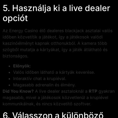
5. Használja ki a live dealer
opciót
Az Energy Casino élő dealeres blackjack asztalai valós
időben közvetítik a játékot, így a játékosok valódi
kaszinóélményt kapnak otthonukból. A kamera több
szögből mutatja a kártyákat, így a játék átlátható és
biztonságos.
Előnyök:
Valós időben látható a kártyák keverése.
Interaktív chat a krupiéval.
Magasabb adrenalin és élmény.
Did You Know?
A live dealer asztaloknál a
RTP
gyakran
magasabb, mivel a játékosok közvetlenül a krupiével
kommunikálnak, és nincs közvetítő szoftver.
6. Válasszon a különböző