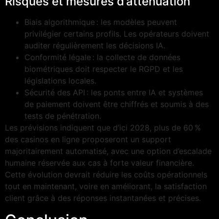
Risques et mesures d’atténuation
Biais algorithmique : les modèles peuvent
privilégier certains profils. Les opérateurs doivent
auditer régulièrement les décisions IA.
Conformité légale : la collecte de données
biométriques doit respecter le RGPD et les
législations locales.
Sécurité des API : les ponts entre IA et systèmes
de paiement doivent être chiffrés et soumis à des
tests de pénétration.
Les prévisions indiquent que d’ici 2028, plus de 60 %
des casinos en ligne proposeront un support
majoritairement automatisé, avec une option d’escalade
humaine réservée aux cas à forte valeur financière.
Cette évolution devrait réduire les coûts opérationnels
tout en maintenant, voire en améliorant, la satisfaction
client grâce à des réponses instantanées et précises.