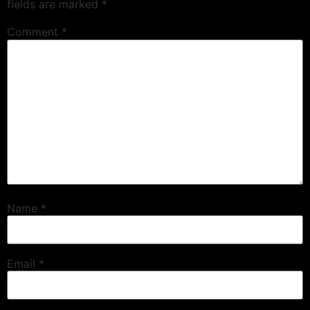
fields are marked
*
Comment
*
Name
*
Email
*