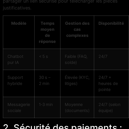
partager un lien sécurisé pour télécharger les pièces
justificatives.
Modèle
Temps
Gestion des
Disponibilité
moyen
cas
de
complexes
réponse
Chatbot
< 5 s
Faible (FAQ,
24/7
pur IA
solde)
Support
30 s –
Élevée (KYC,
24/7 +
hybride
2 min
litiges)
heures de
pointe
Messagerie
1‑3 min
Moyenne
24/7 (selon
sociale
(documents)
équipe)
2. Sécurité des paiements :