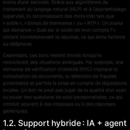
moins d’une seconde. Grâce aux algorithmes de
traitement du langage naturel (NLP) et à l’apprentissage
supervisé, ils reconnaissent des mots‑clés tels que
« solde », « bonus de bienvenue » ou « RTP ». Un joueur
qui demande « Quel est le solde de mon compte ? »
obtient immédiatement la réponse, ce qui évite l’attente
au téléphone.
Cependant, ces bots restent limités lorsqu’ils
rencontrent des situations ambiguës. Par exemple, une
demande de vérification d’identité (KYC) implique la
consultation de documents, la détection de fraudes
potentielles et parfois la prise en compte de législations
locales. Un bot ne peut pas juger de la qualité d’un scan
ou poser des questions de suivi personnalisées, ce qui
conduit souvent à des impasses ou à des réponses
génériques.
1.2. Support hybride : IA + agent