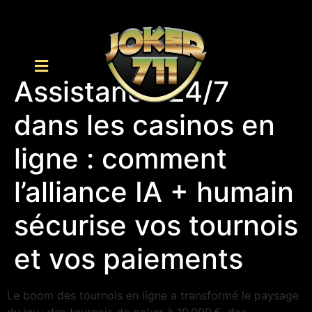
Assistance 24/7
dans les casinos en
ligne : comment
l’alliance IA + humain
sécurise vos tournois
et vos paiements
Le boom des tournois en ligne a transformé le paysage