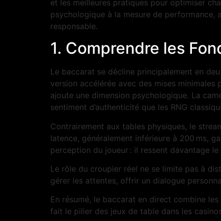
et les meilleures pratiques pour optimiser cha
psychologique à la mesure de performance, af
responsable.
1. Comprendre les Fon
Le baccarat se décline principalement en deux 
version accélérée avec des mises minimales plu
ajoute une dimension psychologique. La caméra
sentiment d’authenticité que les RNG classique
Contrairement aux tables physiques, le stream
latence, généralement inférieure à 200 ms, gar
perception du joueur : il ressent davantage l
Le rôle du croupier réel ne se limite pas à dis
gérer les attentes, offrir un dialogue personn
En résumé, le baccarat en direct combine les r
fait le pilier des jeux de table dans les casino