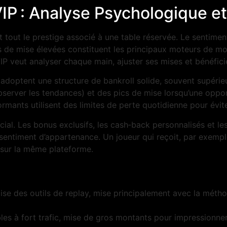
 VIP : Analyse Psychologique
out le prestige associé à une table réservée. Le sentiment d
es de mise élevées constituent les principaux moteurs de m
IP veut analyser chaque main, ajuster ses mises et bénéfici
 adoptent une structure de bankroll solide, souvent supérieu
observer les tendances) et des pics de mise lorsqu’une oppor
ormants utilisent des limites de perte quotidienne pour évite
ial. Les bonus exclusifs, les cash‑back personnalisés et les
sentiment d’appartenance. Un joueur qui reçoit, par exempl
 sur la même plateforme.
lise des outils de replay, mise principalement avec la métho
ables à fort trafic, mise de gros montants pour impressionn