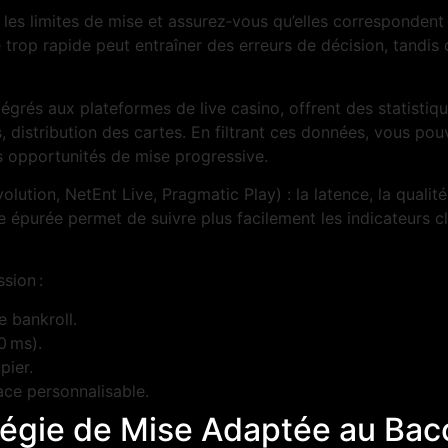
es limites de mise et assurez‑vous qu’elles correspondent à
e trop rapide peut entraîner des erreurs de décision, tandis
tégrés aux plateformes de live casino, offrent des statistiq
distribution des cartes. En filtrant ces données, vous pouve
s opportunités de mise progressive.
lution, NetEnt Live, Pragmatic Play) : la latence, la qualité 
ace épurée permet de suivre plus facilement les indicateurs c
sion :
e bankroll.
0 ms).
pier.
ace personnalisable.
tégie de Mise Adaptée au Bac