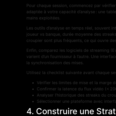
Pour chaque session, commencez par vérifier l
adaptée à votre capacité d’analyse : une tabl
mains exploitées.
Les outils d’analyse en temps réel, souvent in
joueur vs banque, durée moyenne des streaks, 
croupier sont plus fréquents, ce qui ouvre de
Enfin, comparez les logiciels de streaming (Evo
varient d’un fournisseur à l’autre. Une interf
la synchronisation des mises.
Utilisez la checklist suivante avant chaque ses
Vérifier les limites de mise et la marge d
Confirmer la latence du flux vidéo (< 20
Analyser l’historique des streaks du crou
Sélectionner une plateforme avec interf
4. Construire une Stra