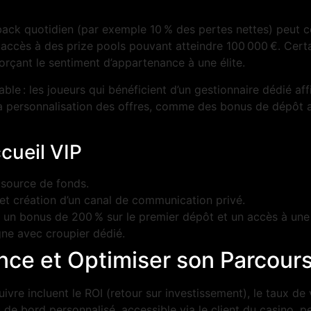
back quotidien (par exemple 10 % des pertes nettes) peut c
 un accès à des prize pools pouvant atteindre 100 000 €. C
orçant le sentiment d’appartenance à une élite.
rable : les joueurs qui bénéficient d’un gestionnaire dédié 
 La personnalisation des offres, comme des bonus de dépôt a
cueil VIP
a source de fonds.
 et création d’un canal de communication privé.
un bonus de 200 % sur le premier dépôt et un accès à une t
gne avec croupier dédié.
nce et Optimiser son Parcour
ivre incluent le ROI (retour sur investissement), le taux de
de bord personnalisé, accessible via le client du casino, p