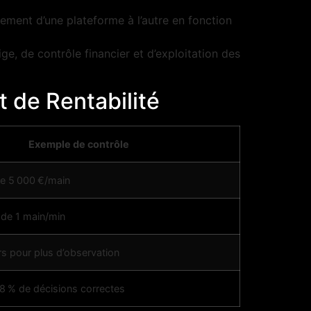
ement d’une plateforme à l’autre en fonction
e, de contrôle financier et d’exploitation des
t de Rentabilité
Exemple de contrôle
le 5 000 €/main
x de 1 main/min
rs pour plus d’observation
8 % de décisions correctes