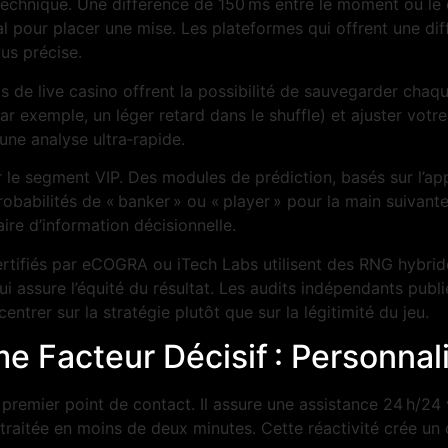
 technique. Une différence de 150 ms entre le moment où le 
al pour placer une mise. Les plateformes qui offrent une di
us précise.
nts de live casino offrent la possibilité de sauvegarder cha
ar exemple, un léger retard dans le shuffle) et ajuster votr
ne analyse ultra‑rapide.
er le segment VIP. Des modules de prédiction, basés sur l’ap
robabilités de « banker » ou « player » pour la main suivan
aire d’information décisionnelle.
certifiés par eCOGRA ou iTech Labs utilisent des RNG hybride
i assure l’équité du résultat. Les audits indépendants publié
entrer sur la stratégie plutôt que sur la légitimité du jeu.
e Facteur Décisif : Personnal
premier point de contact. Il assure une assistance 24 h/24
t traitée en moins de deux minutes. Cette réactivité crée un