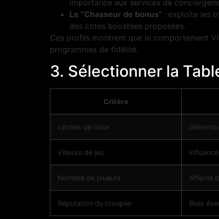
importance aux services de conciergerie
Le “Chasseur de bonus”
: exploite les 
des cotes boostées proposées.
Ces profils montrent que le comportement VIP 
programmes de fidélité.
3. Sélectionner la Tabl
Critère
Limites de mise
Détermine
Vitesse de jeu
Influenc
Nombre de joueurs
Affecte l
Réputation du croupier
Biais éve