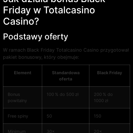
Friday w Totalcasino
Casino?
Podstawy oferty
W ramach Black Friday Totalcasino Casino przygotował
pakiet bonusowy, który obejmuje:
Element
Standardowa
Black Friday
oferta
Bonus
100 % do 500 zł
200 % do
powitalny
1000 zł
Free spiny
50
150
Minimum
30×
20×