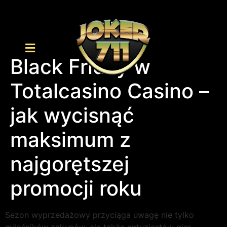
Black Friday w
Totalcasino Casino –
jak wycisnąć
maksimum z
najgorętszej
promocji roku
Sezon wyprzedażowy przyciąga uwagę nie tylko