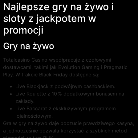
Najlepsze gry na żywo i
sloty z jackpotem w
promocji
Gry na żywo
Totalcasino Casino współpracuje z czołowymi
dostawcami, takimi jak Evolution Gaming i Pragmatic
Play. W trakcie Black Friday dostępne są:
Live Blackjack z podwójnym cashbackiem.
Live Roulette z 10 % dodatkowym bonusem na
zakłady.
Live Baccarat z ekskluzywnym programem
lojalnościowym.
Gra w gry na żywo daje poczucie prawdziwego kasyna,
a jednocześnie pozwala korzystać z szybkich metod