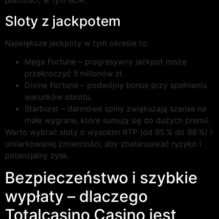
płatności, w tym BLIK.
Sloty z jackpotem
Największe jackpoty w tym okresie to:
Mega Fortune – progresywny jackpot może
przekroczyć 5 milionów zł.
Divine Fortune – podwójny bonus przy spełnieniu
warunków obrotu.
Starburst – darmowe spiny zwiększają szanse na
małe wygrane, które sumują się do dużych premii.
Warto wybrać sloty o wysokim RTP (od 95 % do 98 %) i
umiarkowanej zmienności, aby zbalansować ryzyko i
potencjalny zysk.
Bezpieczeństwo i szybkie
wypłaty – dlaczego
Totalcasino Casino jest