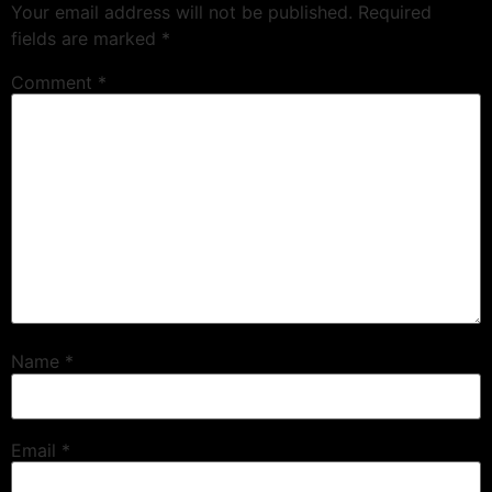
Your email address will not be published.
Required
fields are marked
*
Comment
*
Name
*
Email
*