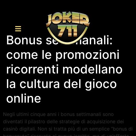
Bonus settimanali:
come le promozioni
ricorrenti modellano
la cultura del gioco
online
Negli ultimi cinque anni i bonus settimanali sono
diventati il pilastro delle strategie di acquisizione dei
casinò digitali. Non si tratta più di un semplice “bonus di