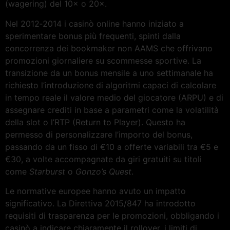
(wagering) del 10× o 20×.
Nel 2012‑2014 i casinò online hanno iniziato a
sperimentare bonus più frequenti, spinti dalla
concorrenza dei bookmaker non AAMS che offrivano
promozioni giornaliere su scommesse sportive. La
transizione da un bonus mensile a uno settimanale ha
richiesto l’introduzione di algoritmi capaci di calcolare
in tempo reale il valore medio del giocatore (ARPU) e di
assegnare crediti in base a parametri come la volatilità
della slot o l’RTP (Return to Player). Questo ha
permesso di personalizzare l’importo del bonus,
passando da un fisso di €10 a offerte variabili tra €5 e
€30, a volte accompagnate da giri gratuiti su titoli
come
Starburst
o
Gonzo’s Quest
.
Le normative europee hanno avuto un impatto
significativo. La Direttiva 2015/847 ha introdotto
requisiti di trasparenza per le promozioni, obbligando i
casinò a indicare chiaramente il rollover, i limiti di