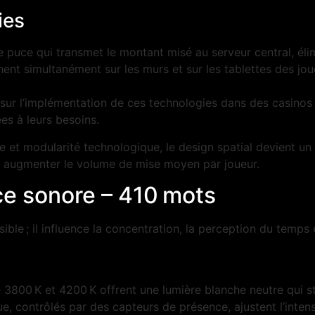
ies
e puce qui transmet le montant misé au serveur central, éli
ichent simultanément sur les murs et sur les tablettes des 
 sur l’implémentation de ces technologies dans des casinos
es à leurs besoins.
ive et modularité technologique, le design spatial devient u
et augmenter le volume de mise moyen par joueur.
ce sonore – 410 mots
 visible ; il influence la concentration, la perception du te
3800 K et 4200 K offrent une lumière blanche neutre qui st
e, contrôlés par des capteurs de présence, ajustent l’inte