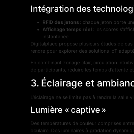
Intégration des technolog
RFID des jetons
: chaque jeton porte un
Affichage temps réel
: les scores s’aff
instantanée.
Digitalplace propose plusieurs études de cas
rendre pour explorer des solutions IoT adapté
En combinant zonage clair, circulation intuit
de participants, réduire les temps d’attente 
3. Éclairage et ambian
L’éclairage ne se limite pas à rendre la salle
Lumière « captive »
Des températures de couleur comprises entre 
oculaire. Des luminaires à gradation dynamiqu