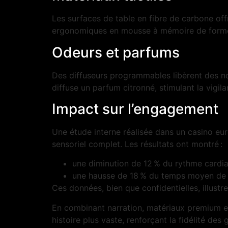
Les surfaces de table en fibre de carbone offr
ergonomiques en mousse à mémoire de forme é
Odeurs et parfums
Des diffuseurs programmables libèrent des not
diffuse un parfum citronné, stimulant la vigila
Impact sur l’engagement
Une étude interne réalisée dans un casino eu
sensoriel complet. Les résultats ont montré :
une diminution de 12 % du rythme cardia
une hausse de 18 % du temps moyen de j
Ces données, bien que confidentielles, illust
En combinant narration, matériaux premium et 
histoire plus vaste, renforçant la fidélité des