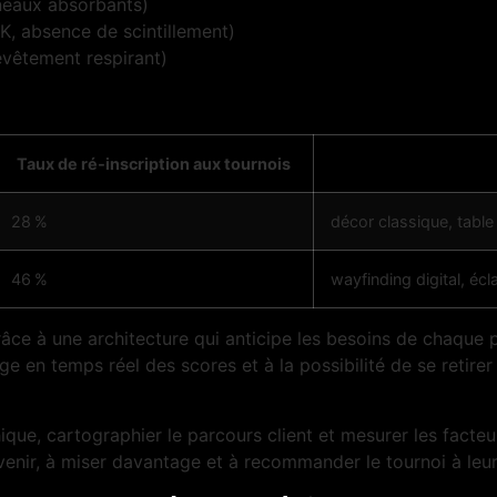
neaux absorbants)
K, absence de scintillement)
evêtement respirant)
Taux de ré‑inscription aux tournois
28 %
décor classique, table
46 %
wayfinding digital, é
âce à une architecture qui anticipe les besoins de chaque pr
ge en temps réel des scores et à la possibilité de se retir
que, cartographier le parcours client et mesurer les facteu
venir, à miser davantage et à recommander le tournoi à leur