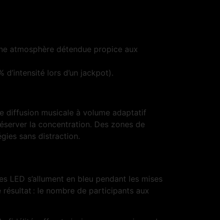
t une atmosphère détendue propice aux
d’intensité lors d’un jackpot).
 diffusion musicale à volume adaptatif
préserver la concentration. Des zones de
gies sans distraction.
Les LED s’allument en bleu pendant les mises
résultat : le nombre de participants aux