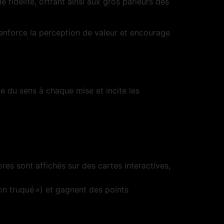
 fidélité, offrant ainsi aux gros parieurs des
renforce la perception de valeur et encourage
e du sens à chaque mise et incite les
res sont affichés sur des cartes interactives,
ton truqué ») et gagnent des points