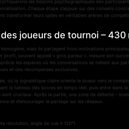
cortiquerons les besoins psychographiques des participants, l
de monétisation. Chaque étape s’appuie sur des conseils concr
t transformer leurs salles en véritables arènes de compétiti
s des joueurs de tournoi – 430
homogène, mais ils partagent trois motivations principales 
ier profil, souvent appelé « gros parieur », mesure son succè
pprécie les espaces où les conversations se mêlent aux parti
ques et des récompenses exclusives.
, où la signalétique claire oriente le joueur vers le comptoir
nt le tableau des scores en temps réel, puis entre dans la sa
s sont cruciaux. Après la partie, une zone de détente – lou
nce et d’encourager le partage sur les réseaux.
ute résolution, angle de vue ≥ 120°)