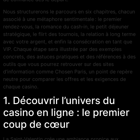
Nous structurerons le parcours en six chapitres, chacun
associé à une métaphore sentimentale : le premier
rendez‑vous, la romance du cash‑in, le petit déjeuner
stratégique, le flirt des tournois, la relation à long terme
avec votre argent, et enfin la consécration en tant que
VIP. Chaque étape sera illustrée par des exemples
concrets, des astuces pratiques et des références à des
outils que vous pourrez retrouver sur des sites
d’information comme Chosen Paris, un point de repère
neutre pour comparer les offres et les exigences de
chaque casino.
1. Découvrir l’univers du
casino en ligne : le premier
coup de cœur
La Saint‑Valentin crée une ambiance propice aux