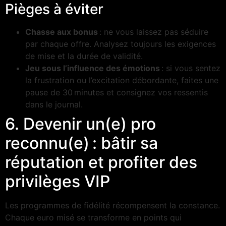
Pièges à éviter
Chasse aux bonus
: ne vous laissez pas séduire
par chaque offre. Analysez toujours les exigences
de mise et la durée de validité.
Jeu sous l’influence des émotions
: si vous sentez
la frustration ou l’excitation débordante, faites une
pause de 30 minutes et consignez vos ressentis
dans le journal.
6. Devenir un(e) pro
reconnu(e) : bâtir sa
réputation et profiter des
privilèges VIP
Les programmes de fidélité récompensent la constance.
Chaque euro misé se transforme en points qui