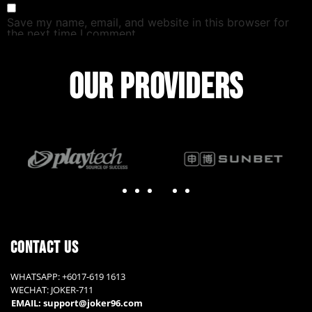
Save my name, email, and website in this browser for
the next time I comment.
OUR PROVIDERS
contact us
WHATSAPP: +6017-619 1613
WECHAT: JOKER-711
EMAIL: support@joker96.com