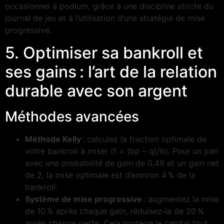
occasionnel à podium, grâce à une discipline stricte du
journal de jeu et à l’utilisation d’une stratégie de mise
progressive.
5. Optimiser sa bankroll et
ses gains : l’art de la relation
durable avec son argent
Méthodes avancées
Méthode Kelly
: calculez la fraction optimale de
votre bankroll à miser (f = (bp – q)/b). Pour un pari
avec une probabilité de gain de 0,48 et un gain net
de 2, la mise optimale est d’environ 4 % de la
bankroll.
Système de mise progressive
: augmentez la mise
de 10 % après chaque gain, réduisez‑la de 20 %
après chaque perte. Cela protège le capital tout