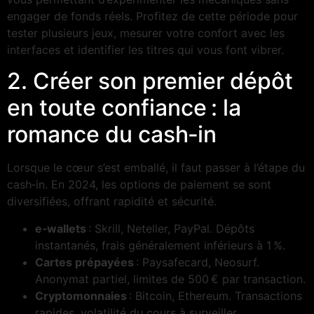
engager de fonds réels. Profitez de cette période pour
tester plusieurs jeux, mesurer votre confort avec les
interfaces et identifier les titres qui vous font vibrer.
2. Créer son premier dépôt
en toute confiance : la
romance du cash‑in
Lorsque le cœur s’est emballé, il faut passer à l’étape du
cash‑in. En 2024, les options de paiement se sont
diversifiées, offrant rapidité et sécurité.
e‑wallets
: Skrill, Neteller, PayPal. Dépôts
instantanés, frais généralement inférieurs à 1 %.
Cartes prépayées
: Paysafecard, Neosurf.
Anonymat partiel, limites de 500 € par transaction.
Cryptomonnaies
: Bitcoin, Ethereum. Transactions
rapides, volatilité du cours à surveiller.