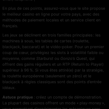
En plus de ces points, assurez‑vous que le site propose
le meilleur casino en ligne pour votre pays, avec des
méthodes de paiement locales et un service client en
français.
Les jeux se déclinent en trois familles principales : les
machines à sous, les tables de cartes (roulette,
blackjack, baccarat) et le vidéo‑poker. Pour un premier
coup de cœur, privilégiez les slots à volatilité faible ou
moyenne, comme
Starburst
ou
Gonzo’s Quest
, qui
offrent des gains réguliers et un RTP (Return to Player)
supérieur à 96 %. Si vous êtes attiré(e) par la stratégie,
la roulette européenne (seulement un zéro) et le
blackjack à règles classiques sont des points d’entrée
idéaux.
Astuce pratique
: créez un compte de démonstration.
La plupart des casinos offrent un mode « play‑money »,
vous permettant d’expérimenter les mécaniques sans