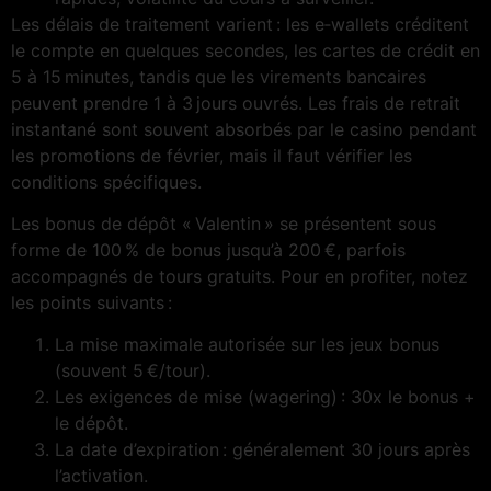
Les délais de traitement varient : les e‑wallets créditent
le compte en quelques secondes, les cartes de crédit en
5 à 15 minutes, tandis que les virements bancaires
peuvent prendre 1 à 3 jours ouvrés. Les frais de retrait
instantané sont souvent absorbés par le casino pendant
les promotions de février, mais il faut vérifier les
conditions spécifiques.
Les bonus de dépôt « Valentin » se présentent sous
forme de 100 % de bonus jusqu’à 200 €, parfois
accompagnés de tours gratuits. Pour en profiter, notez
les points suivants :
La mise maximale autorisée sur les jeux bonus
(souvent 5 €/tour).
Les exigences de mise (wagering) : 30x le bonus +
le dépôt.
La date d’expiration : généralement 30 jours après
l’activation.