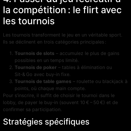
la compétition : le flirt avec
les tournois
Les tournois transforment le jeu en un véritable sport.
Ils se déclinent en trois catégories principales :
Tournois de slots
– accumulez le plus de gains
possibles en un temps limité.
Tournois de poker
– tables à élimination ou
Sit‑& Go avec buy‑in fixe.
Tournois de table games
– roulette ou blackjack à
points, où chaque main compte.
Pour s’inscrire, il suffit de choisir le tournoi dans le
lobby, de payer le buy‑in (souvent 10 € – 50 €) et de
confirmer sa participation.
Stratégies spécifiques