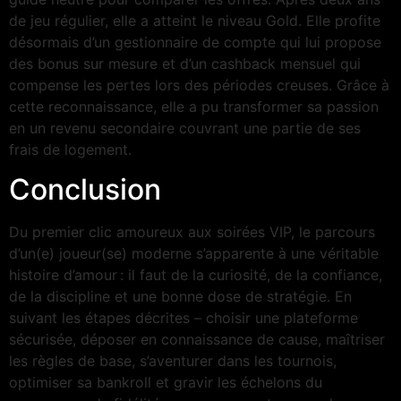
de jeu régulier, elle a atteint le niveau Gold. Elle profite
désormais d’un gestionnaire de compte qui lui propose
des bonus sur mesure et d’un cashback mensuel qui
compense les pertes lors des périodes creuses. Grâce à
cette reconnaissance, elle a pu transformer sa passion
en un revenu secondaire couvrant une partie de ses
frais de logement.
Conclusion
Du premier clic amoureux aux soirées VIP, le parcours
d’un(e) joueur(se) moderne s’apparente à une véritable
histoire d’amour : il faut de la curiosité, de la confiance,
de la discipline et une bonne dose de stratégie. En
suivant les étapes décrites – choisir une plateforme
sécurisée, déposer en connaissance de cause, maîtriser
les règles de base, s’aventurer dans les tournois,
optimiser sa bankroll et gravir les échelons du