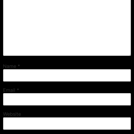
Name
*
Email
*
Website