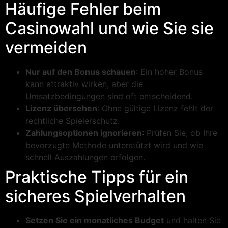
Häufige Fehler beim
Casinowahl und wie Sie sie
vermeiden
Nur auf den Bonus schauen
: Ein hoher Bonus
kann attraktiv wirken, aber die
Umsatzbedingungen sind oft entscheidend.
Lizenz übersehen
: Ohne gültige Lizenz fehlt der
rechtliche Spielerschutz.
Zahlungsoptionen ignorieren
: Prüfen Sie, ob Ihre
bevorzugte Methode unterstützt wird und wie
schnell Auszahlungen erfolgen.
Praktische Tipps für ein
sicheres Spielverhalten
Setzen Sie ein monatliches Budget
und halten Sie