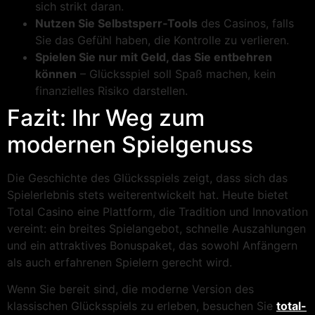
sich strikt daran.
Nutzen Sie Selbstsperr‑Tools
des Casinos, falls
Sie das Gefühl haben, die Kontrolle zu verlieren.
Spielen Sie nur mit Geld, das Sie entbehren
können
– Glücksspiel soll Spaß machen, kein
finanzielles Risiko darstellen.
Fazit: Ihr Weg zum
modernen Spielgenuss
Die Geschichte des Glücksspiels zeigt, dass sich das
Spielerlebnis stets weiterentwickelt hat. Heute bietet
Total Casino eine Plattform, die Tradition und Innovation
vereint: ein breites Spielangebot, schnelle Auszahlungen
und ein attraktives Bonuspaket, das sowohl Anfängern
als auch erfahrenen Spielern gerecht wird.
Wenn Sie bereit sind, die moderne Version des
klassischen Glücksspiels zu erleben, besuchen Sie
total-