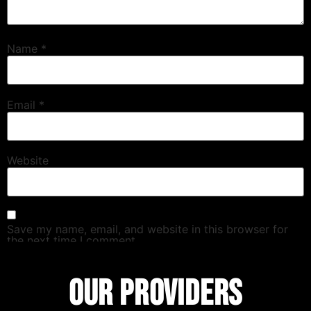
Name
*
Email
*
Website
Save my name, email, and website in this browser for
the next time I comment.
OUR PROVIDERS