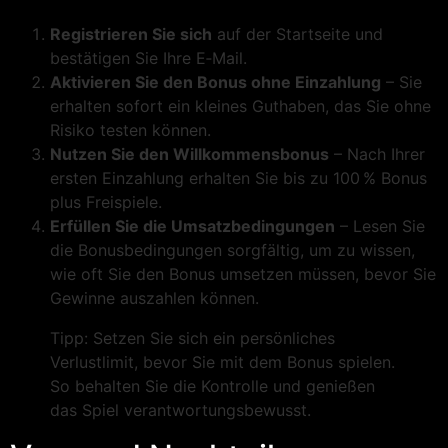
Registrieren Sie sich
auf der Startseite und
bestätigen Sie Ihre E‑Mail.
Aktivieren Sie den Bonus ohne Einzahlung
– Sie
erhalten sofort ein kleines Guthaben, das Sie ohne
Risiko testen können.
Nutzen Sie den Willkommensbonus
– Nach Ihrer
ersten Einzahlung erhalten Sie bis zu 100 % Bonus
plus Freispiele.
Erfüllen Sie die Umsatzbedingungen
– Lesen Sie
die Bonusbedingungen sorgfältig, um zu wissen,
wie oft Sie den Bonus umsetzen müssen, bevor Sie
Gewinne auszahlen können.
Tipp: Setzen Sie sich ein persönliches
Verlustlimit, bevor Sie mit dem Bonus spielen.
So behalten Sie die Kontrolle und genießen
das Spiel verantwortungsbewusst.