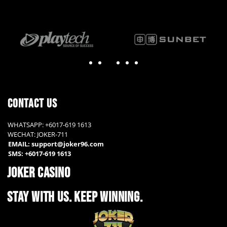
contact us
WHATSAPP: +6017-619 1613
WECHAT: JOKER-711
EMAIL: support@joker96.com
SMS: +6017-619 1613
JOKER CASINO
STAY WITH US. KEEP WINNING.