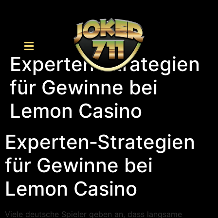
Experten‑Strategien
für Gewinne bei
Lemon Casino
Experten‑Strategien
für Gewinne bei
Lemon Casino
Viele deutsche Spieler geben an, dass langsame