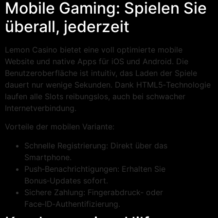
Mobile Gaming: Spielen Sie
überall, jederzeit
Lemon Casino bietet eine voll optimierte mobile
Website und native Apps für iOS und Android. Die
Benutzeroberfläche ist intuitiv, das Laden der Spiele
dauert nur wenige Sekunden. Dank HTML5‑Technologie
laufen alle Slots reibungslos, auch bei schwacher
Internetverbindung.
Vorteile der mobilen Variante:
Schnelle Registrierung: Direkt über das
Smartphone.
Push‑Benachrichtigungen: Erhalten Sie
Bonus‑Updates sofort.
Sichere Zahlung: Fingerabdruck‑ oder
Face‑ID‑Authentifizierung.