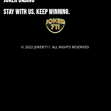
JOKER CASINO
STAY WITH US. KEEP WINNING.
© 2022 JOKER711. ALL RIGHTS RESERVED