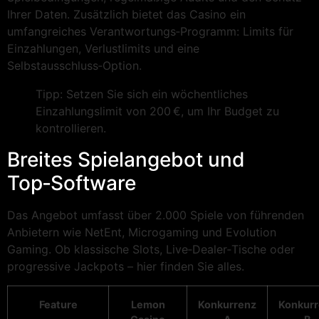
Ihrer Daten. Zusätzlich bietet das Casino ein
umfangreiches Verantwortungs‑Programm: Limits für
Einzahlungen, Verlust­limits und eine
Selbstausschluss‑Option.
Tipp: Setzen Sie sich ein wöchentliches
Einzahlungslimit von 200 €, um Ihr Budget zu
kontrollieren.
Breites Spielangebot und
Top‑Software
Das Angebot umfasst über 2.000 Spiele von führenden
Anbietern wie NetEnt, Microgaming und Evolution
Gaming. Ob klassische Slots, Live‑Dealer‑Tische oder
progressive Jackpots – hier finden Sie alles.
Feature
Lemon
Konkurrenz
Konkur