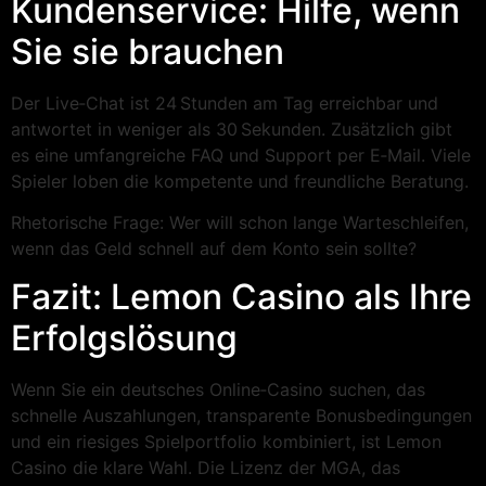
Kundenservice: Hilfe, wenn
Sie sie brauchen
Der Live‑Chat ist 24 Stunden am Tag erreichbar und
antwortet in weniger als 30 Sekunden. Zusätzlich gibt
es eine umfangreiche FAQ und Support per E‑Mail. Viele
Spieler loben die kompetente und freundliche Beratung.
Rhetorische Frage: Wer will schon lange Warteschleifen,
wenn das Geld schnell auf dem Konto sein sollte?
Fazit: Lemon Casino als Ihre
Erfolgslösung
Wenn Sie ein deutsches Online‑Casino suchen, das
schnelle Auszahlungen, transparente Bonusbedingungen
und ein riesiges Spielportfolio kombiniert, ist Lemon
Casino die klare Wahl. Die Lizenz der MGA, das