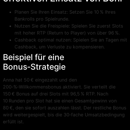
Planen Sie Ihren Einsatz: Setzen Sie 10 % Ihres
Bankrolls pro Spielrunde.
Nutzen Sie die Freispiele: Spielen Sie zuerst Slots
mit hoher RTP (Return to Player) von über 96 %.
Cashback optimal nutzen: Spielen Sie an Tagen mit
Cashback, um Verluste zu kompensieren.
Beispiel für eine
Bonus‑Strategie
Anna hat 50 € eingezahlt und den
200‑%‑Willkommensbonus aktiviert. Sie verteilt die
150 € Bonus auf drei Slots mit 96,5 % RTP. Nach
10 Runden pro Slot hat sie einen Gesamtgewinn von
80 €, den sie sofort auszahlen lässt. Der restliche Bonus
wird weitergespielt, bis die 30‑fache Umsatzbedingung
erfüllt ist.