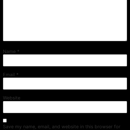
Name
*
Email
*
Website
Save my name, email, and website in this browser for