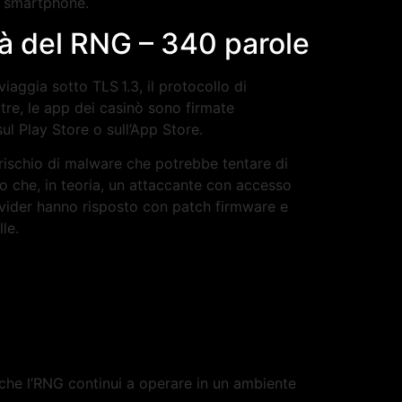
o smartphone.
ità del RNG – 340 parole
iaggia sotto TLS 1.3, il protocollo di
oltre, le app dei casinò sono firmate
sul Play Store o sull’App Store.
l rischio di malware che potrebbe tentare di
o che, in teoria, un attaccante con accesso
provider hanno risposto con patch firmware e
le.
 che l’RNG continui a operare in un ambiente