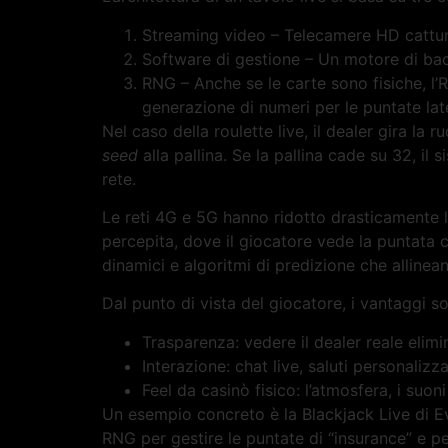
Streaming video – Telecamere HD catturan
Software di gestione – Un motore di back
RNG – Anche se le carte sono fisiche, l’
generazione di numeri per le puntate later
Nel caso della roulette live, il dealer gira la
seed
alla pallina. Se la pallina cade su 32, il
rete.
Le reti 4G e 5G hanno ridotto drasticamente 
percepita, dove il giocatore vede la puntata c
dinamici e algoritmi di predizione che allinean
Dal punto di vista del giocatore, i vantaggi s
Trasparenza: vedere il dealer reale elimi
Interazione: chat live, saluti personalizza
Feel da casinò fisico: l’atmosfera, i suo
Un esempio concreto è la Blackjack Live di Evo
RNG per gestire le puntate di “insurance” e per 