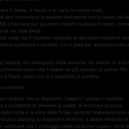
o il dealer, il tavolo e le carte in tempo reale.
‑end sincronizza le puntate dell’utente con le azioni del de
RNG interviene per garantire l’equità in alcune funzioni, c
ali (es. side bets).
 ruota reale, ma il risultato mostrato al giocatore mobile è
 sistema confronta il risultato con il seed per assicurare che
la latenza, ma rimangono sfide tecniche. Un ritardo di 200
onfermata dopo che il dealer ha già lanciato la pallina. Per 
o il flusso video con le transazioni di puntata.
ono evidenti:
na il dubbio che un algoritmo “magico” decida il risultato.
ti e possibilità di chiedere al dealer di mostrare la carta.
ni della ruota e la vista delle fiches rendono l’esperienza pi
lution Gaming su dispositivi Android. Il dealer mescola le 
verificare che il conteggio delle carte non superi i limiti di 