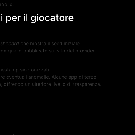
mobile.
 per il giocatore
shboard
che mostra il seed iniziale, il
con quello pubblicato sul sito del provider.
imestamp sincronizzati.
re eventuali anomalie. Alcune app di terze
offrendo un ulteriore livello di trasparenza.