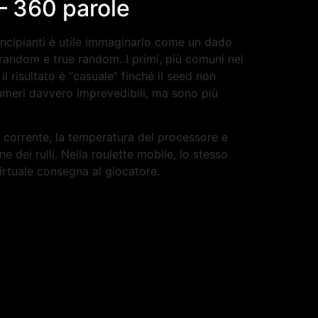
 – 360 parole
ncipianti è utile immaginarlo come un dado
‑random e true random. I primi, più comuni nei
 risultato è “casuale” finché il seed non
numeri davvero imprevedibili, ma sono più
p corrente, la temperatura del processore e
e dei rulli. Nella roulette mobile, lo stesso
irtuale consegna al giocatore.