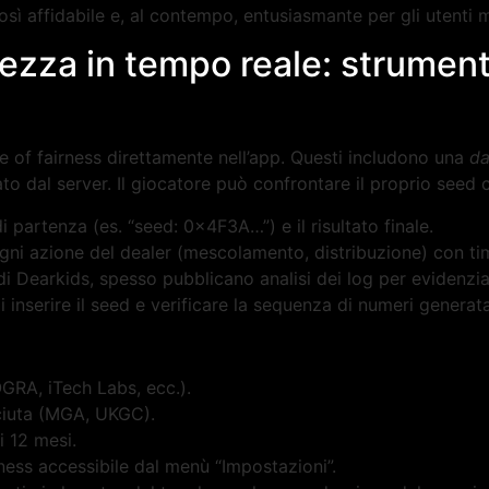
 così affidabile e, al contempo, entusiasmante per gli utenti 
ttezza in tempo reale: strumenti
e of fairness direttamente nell’app. Questi includono una
da
ato dal server. Il giocatore può confrontare il proprio seed 
i partenza (es. “seed: 0x4F3A…”) e il risultato finale.
 ogni azione del dealer (mescolamento, distribuzione) con t
 Dearkids, spesso pubblicano analisi dei log per evidenzia
serire il seed e verificare la sequenza di numeri generata, 
OGRA, iTech Labs, ecc.).
sciuta (MGA, UKGC).
i 12 mesi.
rness accessibile dal menù “Impostazioni”.