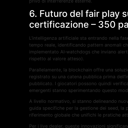
privo di interferenze esterne.
6. Futuro del fair play
certificazione – 350 pa
L’intelligenza artificiale sta entrando nella f
tempo reale, identificando pattern anomali c
implementato AI‑watchdogs che inviano alert a
rispetto al valore atteso).
Parallelamente, la blockchain offre una soluzio
registrato su una catena pubblica prima dell’i
pubblicato. I giocatori possono quindi verific
emergenti stanno sperimentando questo modell
A livello normativo, si stanno delineando nuo
guida specifiche per la gestione dei seed, la p
riferimento globale che unifichi le pratiche att
Per i live dealer, queste innovazioni significan