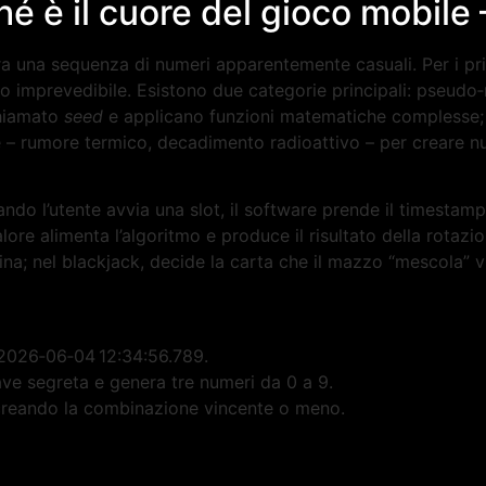
é è il cuore del gioco mobile
 una sequenza di numeri apparentemente casuali. Per i pri
ato imprevedibile. Esistono due categorie principali: pseudo
chiamato
seed
e applicano funzioni matematiche complesse; il
iche – rumore termico, decadimento radioattivo – per creare 
do l’utente avvia una slot, il software prende il timestam
lore alimenta l’algoritmo e produce il risultato della rotazion
na; nel blackjack, decide la carta che il mazzo “mescola” v
mp 2026‑06‑04 12:34:56.789.
ave segreta e genera tre numeri da 0 a 9.
i, creando la combinazione vincente o meno.