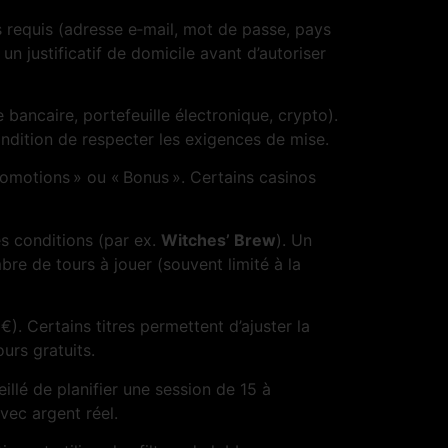
 requis (adresse e‑mail, mot de passe, pays
un justificatif de domicile avant d’autoriser
bancaire, portefeuille électronique, crypto).
condition de respecter les exigences de mise.
romotions » ou « Bonus ». Certains casinos
s conditions (par ex.
Witches’ Brew
). Un
bre de tours à jouer (souvent limité à la
€). Certains titres permettent d’ajuster la
urs gratuits.
illé de planifier une session de 15 à
vec argent réel.