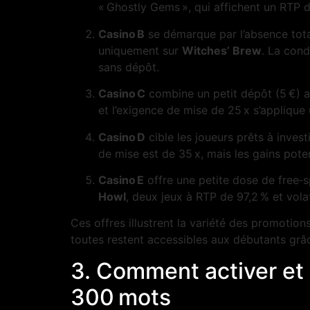
« Ghostly Gems », qui affichent un RTP d
Casino B
se démarque par l’absence total
uniquement sur
Witches’ Brew
. La cond
sans dépôt.
Casino C
combine un petit dépôt (5 €) av
et l’exigence de mise de 25 x s’applique
Casino D
cible les joueurs prêts à invest
de mise est de 35 x, mais les gains poten
Casino E
offre une petite dose de free‑
Howl
, deux jeux à RTP de 97,2 % et vol
Ces offres illustrent la variété des promotio
toutes restent accessibles aux débutants gr
3. Comment activer et u
300 mots