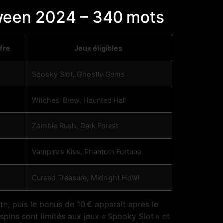
loween 2024 – 340 mots
ffre
Jeux éligibles
Spooky Slot, Ghostly Gems
Witches’ Brew, Haunted Hall
Zombie Rush, Dark Forest
Vampire’s Kiss, Phantom Fortune
Cursed Treasure, Midnight Howl
e, puis le bonus de 10 € apparaît après le
pins sont limités aux jeux « Spooky Slot » et