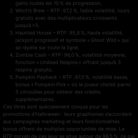
gains toutes les 10 % de progression.
Witch’s Brew – RTP : 97,2 %, faible volatilité, tours
gratuits avec des multiplicateurs croissants
jusqu’à ×5.
Haunted House – RTP : 95,8 %, haute volatilité,
jackpot progressif et symbole « Ghost Wild » qui
se répète sur toute la ligne.
Zombie Cash – RTP : 96,0 %, volatilité moyenne,
fonction « Undead Respins » offrant jusqu’à 3
respins gratuits.
Pumpkin Payback – RTP : 97,0 %, volatilité basse,
bonus « Pumpkin Pick » où le joueur choisit parmi
5 citrouilles pour obtenir des crédits
supplémentaires.
Ces titres sont spécialement conçus pour les
promotions d’Halloween : leurs graphismes s’accordent
aux campagnes marketing et leurs fonctionnalités
bonus offrent de multiples opportunités de mise. Le
RTP moyen de ces jeux se situe autour de 96,5 %, ce qui