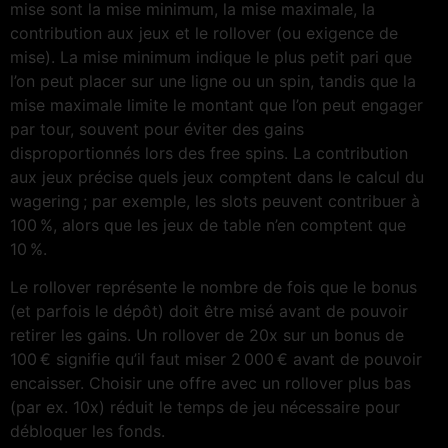
mise sont la mise minimum, la mise maximale, la
contribution aux jeux et le rollover (ou exigence de
mise). La mise minimum indique le plus petit pari que
l’on peut placer sur une ligne ou un spin, tandis que la
mise maximale limite le montant que l’on peut engager
par tour, souvent pour éviter des gains
disproportionnés lors des free spins. La contribution
aux jeux précise quels jeux comptent dans le calcul du
wagering ; par exemple, les slots peuvent contribuer à
100 %, alors que les jeux de table n’en comptent que
10 %.
Le rollover représente le nombre de fois que le bonus
(et parfois le dépôt) doit être misé avant de pouvoir
retirer les gains. Un rollover de 20x sur un bonus de
100 € signifie qu’il faut miser 2 000 € avant de pouvoir
encaisser. Choisir une offre avec un rollover plus bas
(par ex. 10x) réduit le temps de jeu nécessaire pour
débloquer les fonds.