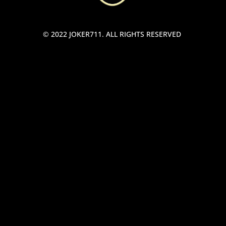
© 2022 JOKER711. ALL RIGHTS RESERVED