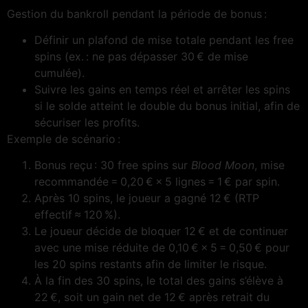
Gestion du bankroll pendant la période de bonus :
Définir un plafond de mise totale pendant les free
spins (ex. : ne pas dépasser 30 € de mise
cumulée).
Suivre les gains en temps réel et arrêter les spins
si le solde atteint le double du bonus initial, afin de
sécuriser les profits.
Exemple de scénario :
Bonus reçu : 30 free spins sur
Blood Moon
, mise
recommandée = 0,20 € × 5 lignes = 1 € par spin.
Après 10 spins, le joueur a gagné 12 € (RTP
effectif ≈ 120 %).
Le joueur décide de bloquer 12 € et de continuer
avec une mise réduite de 0,10 € × 5 = 0,50 € pour
les 20 spins restants afin de limiter le risque.
À la fin des 30 spins, le total des gains s’élève à
22 €, soit un gain net de 12 € après retrait du