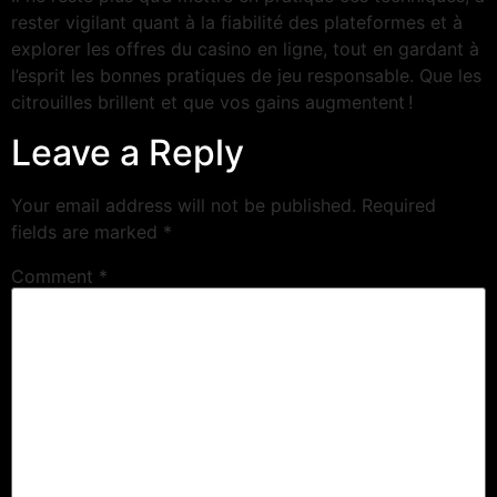
rester vigilant quant à la fiabilité des plateformes et à
explorer les offres du casino en ligne, tout en gardant à
l’esprit les bonnes pratiques de jeu responsable. Que les
citrouilles brillent et que vos gains augmentent !
Leave a Reply
Your email address will not be published.
Required
fields are marked
*
Comment
*