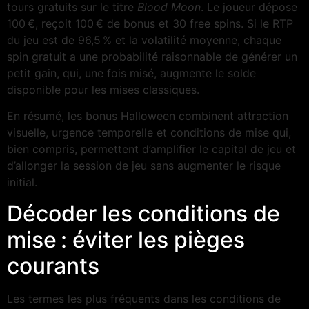
tours gratuits sur le titre
Blood Moon
. Le joueur dépose
100 €, reçoit 100 € de bonus et 30 free spins. Si le RTP
du jeu est de 96,5 % et la volatilité moyenne, chaque
spin gratuit a une probabilité raisonnable de générer un
petit gain, qui, une fois misé, augmente le solde
disponible pour les mises classiques.
En résumé, les bonus Halloween combinent attraction
visuelle, urgence temporelle et conditions de mise qui,
bien compris, permettent d’amplifier le capital de jeu et
d’allonger la session de jeu sans augmenter le risque
initial.
Décoder les conditions de
mise : éviter les pièges
courants
Les termes les plus fréquents dans les conditions de