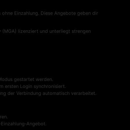
s ohne Einzahlung. Diese Angebote geben dir
y (MGA) lizenziert und unterliegt strengen
Modus gestartet werden.
 ersten Login synchronisiert.
ng der Verbindung automatisch verarbeitet.
ren.
‑Einzahlung‑Angebot.