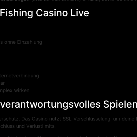
Fishing Casino Live
us ohne Einzahlung
nternetverbindung
bar
mplex wirken
 verantwortungsvolles Spiele
lerschutz. Das Casino nutzt SSL‑Verschlüsselung, um deine
hluss und Verlustlimits.