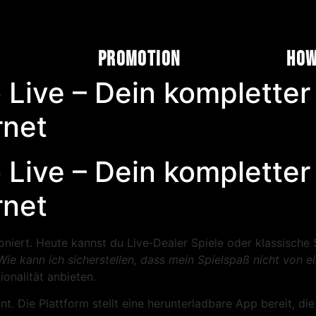
Promotion
How
o Live – Dein kompletter
rnet
o Live – Dein kompletter
rnet
niert. Heute kannst du Live‑Dealer Spiele oder klassische S
Wie kann ich sicherstellen, dass mein Spielspaß nicht von
ionalität anbieten.
t. Die Plattform stellt eine herunterladbare App bereit, die