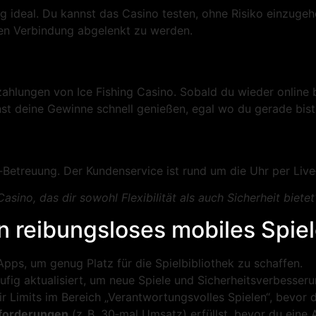
 ideal. Du kannst das Casino testen, ohne Risiko einzugehen
ten Verbindung abgelenkt zu werden.
zahlungen von Ice Fishing Casino. Sobald du wieder online 
st deine Gewinne schnell genießen, egal wo du gerade bist
P‑Betreuung. Der Kundenservice ist rund um die Uhr per Liv
 Casino, das dir sowohl Flexibilität als auch Sicherheit bietet
in reibungsloses mobiles Spiel
Apps, um genug Platz für die Spielbibliothek zu schaffen.
fig aktualisiert, um neue Spiele und Sicherheitsverbesseru
r Limits im Bereich „Verantwortungsvolles Spielen“, bevor 
forderungen
(z. B. 30‑mal Umsatz) erfüllst, bevor du eine