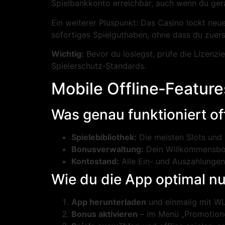
Spielbankkonto erreichbar, auch wenn du ger
Ein weiterer Pluspunkt: Das Casino lockt ne
sofortiges Spielguthaben, ohne dass du zuers
Wichtig:
Bevor du loslegst, prüfe die Lizenzi
Spielerschutz‑Standards.
Mobile Offline‑Feature
Was genau funktioniert of
Spielebibliothek:
Die meisten Slots und
Bonusverwaltung:
Dein Willkommensbonu
Kontostand:
Alle Ein- und Auszahlungen
Wie du die App optimal nu
App herunterladen
und einmalig mit WL
Bonus aktivieren
– im Menü „Promotion