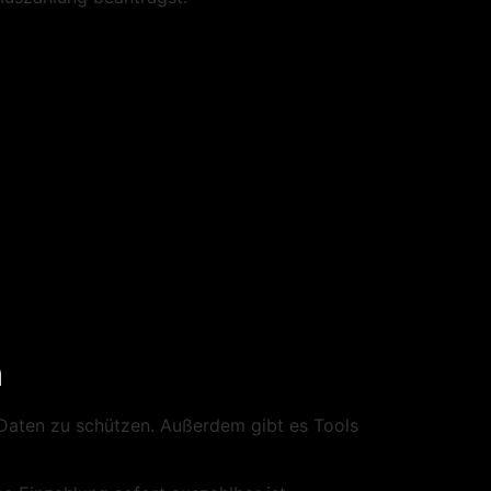
n
 Daten zu schützen. Außerdem gibt es Tools