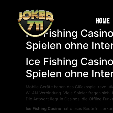
Home
Ice Fishing Casin
Spielen ohne Inte
Ice Fishing Casin
Spielen ohne Inte
Mobile Geräte haben das Glücksspiel revolutio
WLAN‑Verbindung. Viele Spieler fragen sich:
Die Antwort liegt in Casinos, die Offline‑Funkt
Ice Fishing Casino
hat dieses Bedürfnis erkann