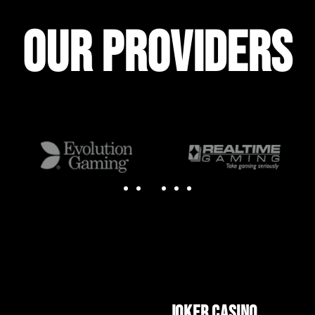
rowser for the next time I comment.
OUR PROVIDERS
JOKER CASINO