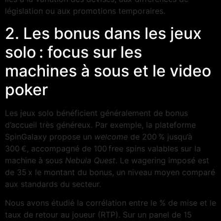
législation ou aux promotions temporaires.
2. Les bonus dans les jeux
solo : focus sur les
machines à sous et le video
poker
Les jeux solo bénéficient généralement de bonus
d’accueil très généreux. Par exemple, la plateforme
SpinGalaxy propose un
welcome
de 200 % jusqu’à
300 €, accompagné de 100 free spins valables sur la
machine à sous
Nebula Quest
. Le wagering imposé est
de 35 x le montant du bonus, un niveau moyen comparé
aux standards du secteur.
Nous avons étudié la corrélation entre le % de mise et le
taux de retour au joueur (RTP). Sur un panel de 15