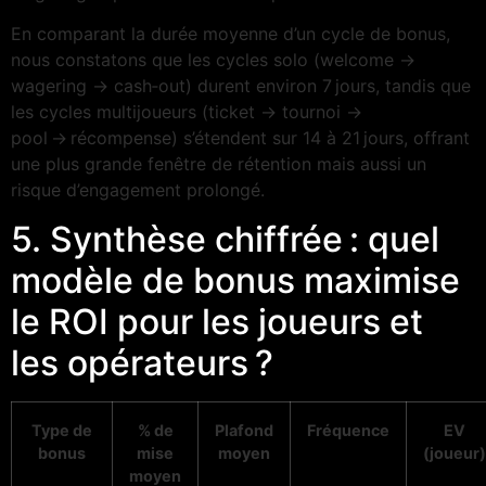
En comparant la durée moyenne d’un cycle de bonus,
nous constatons que les cycles solo (welcome →
wagering → cash‑out) durent environ 7 jours, tandis que
les cycles multijoueurs (ticket → tournoi →
pool → récompense) s’étendent sur 14 à 21 jours, offrant
une plus grande fenêtre de rétention mais aussi un
risque d’engagement prolongé.
5. Synthèse chiffrée : quel
modèle de bonus maximise
le ROI pour les joueurs et
les opérateurs ?
Type de
% de
Plafond
Fréquence
EV
bonus
mise
moyen
(joueur)
moyen