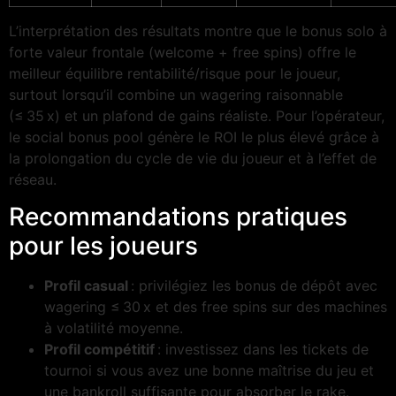
L’interprétation des résultats montre que le bonus solo à
forte valeur frontale (welcome + free spins) offre le
meilleur équilibre rentabilité/risque pour le joueur,
surtout lorsqu’il combine un wagering raisonnable
(≤ 35 x) et un plafond de gains réaliste. Pour l’opérateur,
le social bonus pool génère le ROI le plus élevé grâce à
la prolongation du cycle de vie du joueur et à l’effet de
réseau.
Recommandations pratiques
pour les joueurs
Profil casual
: privilégiez les bonus de dépôt avec
wagering ≤ 30 x et des free spins sur des machines
à volatilité moyenne.
Profil compétitif
: investissez dans les tickets de
tournoi si vous avez une bonne maîtrise du jeu et
une bankroll suffisante pour absorber le rake.