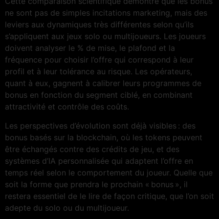
Cette comparaison scientifique démontre que les bonus
ne sont pas de simples incitations marketing, mais des
leviers aux dynamiques très différentes selon qu’ils
s’appliquent aux jeux solo ou multijoueurs. Les joueurs
doivent analyser le % de mise, le plafond et la
fréquence pour choisir l’offre qui correspond à leur
profil et à leur tolérance au risque. Les opérateurs,
quant à eux, gagnent à calibrer leurs programmes de
bonus en fonction du segment ciblé, en combinant
attractivité et contrôle des coûts.
Les perspectives d’évolution sont déjà visibles : des
bonus basés sur la blockchain, où les tokens peuvent
être échangés contre des crédits de jeu, et des
systèmes d’IA personnalisée qui adaptent l’offre en
temps réel selon le comportement du joueur. Quelle que
soit la forme que prendra le prochain « bonus », il
restera essentiel de le lire de façon critique, que l’on soit
adepte du solo ou du multijoueur.