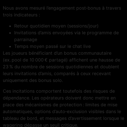
Nous avons mesuré l’engagement post‑bonus à travers
trois indicateurs :
Retour quotidien moyen (sessions/jour)
Invitations d’amis envoyées via le programme de
parrainage
Temps moyen passé sur le chat live
Les joueurs bénéficiant d’un bonus communautaire
(ex. pool de 10 000 € partagé) affichent une hausse de
23 % du nombre de sessions quotidiennes et doublent
leurs invitations d’amis, comparés à ceux recevant
uniquement des bonus solo.
Ces incitations comportent toutefois des risques de
dépendance. Les opérateurs doivent donc mettre en
place des mécanismes de protection : limites de mise
automatiques, options d’auto‑exclusion visibles dans le
tableau de bord, et messages d’avertissement lorsque le
wagering dépasse un seuil critique.