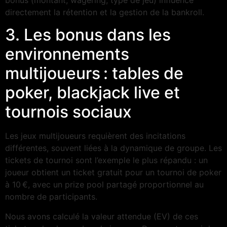
directement la rétention et la gestion de la bankroll.
3. Les bonus dans les
environnements
multijoueurs : tables de
poker, blackjack live et
tournois sociaux
Les jeux multijoueurs requièrent des incitations
différentes, souvent liées à la dynamique de groupe. Les
tickets de tournoi sont l’exemple le plus répandu : un
joueur obtient un ticket gratuit pour un tournoi de poker
à 10 €, avec un prize pool partagé proportionnel au
nombre de participants.
Nous avons calculé la valeur attendue (EV) de ces