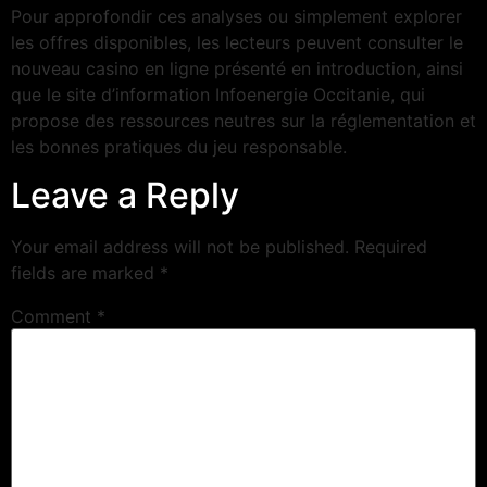
Pour approfondir ces analyses ou simplement explorer
les offres disponibles, les lecteurs peuvent consulter le
nouveau casino en ligne présenté en introduction, ainsi
que le site d’information Infoenergie Occitanie, qui
propose des ressources neutres sur la réglementation et
les bonnes pratiques du jeu responsable.
Leave a Reply
Your email address will not be published.
Required
fields are marked
*
Comment
*