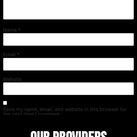
Name
*
Email
*
Website
Save my name, email, and website in this browser for
the next time I comment.