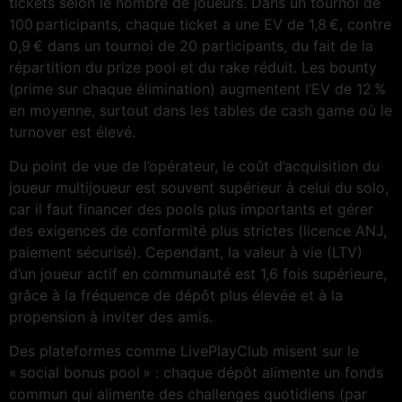
tickets selon le nombre de joueurs. Dans un tournoi de
100 participants, chaque ticket a une EV de 1,8 €, contre
0,9 € dans un tournoi de 20 participants, du fait de la
répartition du prize pool et du rake réduit. Les bounty
(prime sur chaque élimination) augmentent l’EV de 12 %
en moyenne, surtout dans les tables de cash game où le
turnover est élevé.
Du point de vue de l’opérateur, le coût d’acquisition du
joueur multijoueur est souvent supérieur à celui du solo,
car il faut financer des pools plus importants et gérer
des exigences de conformité plus strictes (licence ANJ,
paiement sécurisé). Cependant, la valeur à vie (LTV)
d’un joueur actif en communauté est 1,6 fois supérieure,
grâce à la fréquence de dépôt plus élevée et à la
propension à inviter des amis.
Des plateformes comme LivePlayClub misent sur le
« social bonus pool » : chaque dépôt alimente un fonds
commun qui alimente des challenges quotidiens (par