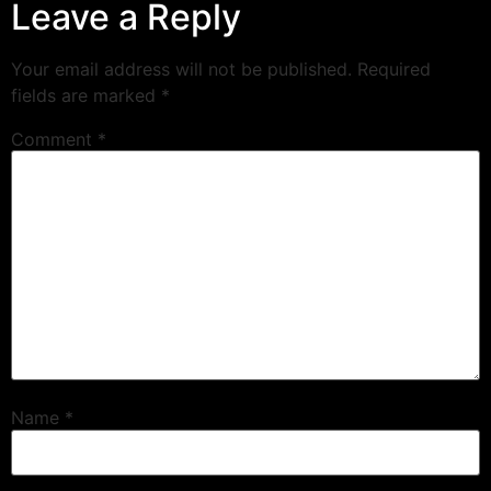
Leave a Reply
Your email address will not be published.
Required
fields are marked
*
Comment
*
Name
*