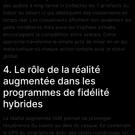
des quêtes à long terme (« Collectez les 7 artefacts du
trésor du désert ») qui débloquent des classements en
temps réel. Les classements affichent non seulement les
gains monétaires mais aussi les trophées virtuels,
encourageant la compétition entre avatars. Cette
approche transforme le simple acte de miser en un jeu
meta‑ludique où chaque action compte pour le statut
global.
4. Le rôle de la réalité
augmentée dans les
programmes de fidélité
hybrides
La réalité augmentée (AR) permet de prolonger
l’expérience du casino au-delà du casque. En combinant
le GPS du smartphone avec des objets numériques, les