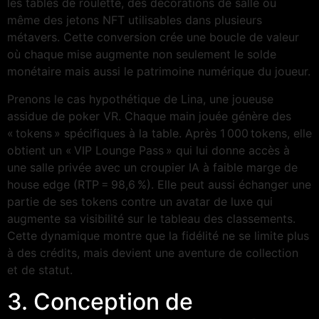
les tables de roulette, des décorations de salle ou
même des jetons NFT utilisables dans plusieurs
métavers. Cette conversion crée une boucle de valeur
où chaque mise augmente non seulement le solde
monétaire mais aussi le patrimoine numérique du joueur.
Prenons le cas hypothétique de Lina, une joueuse
assidue de poker VR. Chaque main jouée génère des
« tokens » spécifiques à la table. Après 1 000 tokens, elle
obtient un « VIP Lounge Pass » qui lui donne accès à
une salle privée avec un croupier IA à faible marge de
house edge (RTP = 98,6 %). Elle peut aussi échanger une
partie de ses tokens contre un avatar de luxe qui
augmente sa visibilité sur le tableau des classements.
Cette dynamique montre que la fidélité ne se limite plus
à des crédits, mais devient une aventure de collection
et de statut.
3. Conception de