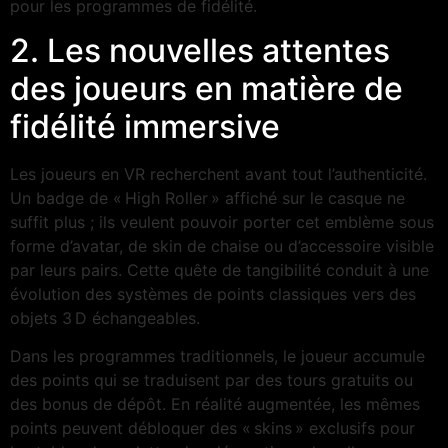
pour les programmes de fidélité.
2. Les nouvelles attentes
des joueurs en matière de
fidélité immersive
Les joueurs en VR recherchent avant tout l’authenticité.
Un badge de « High Roller » affiché sur le casque ne
suffit plus ; ils veulent pouvoir porter cet emblème sous
forme d’avatar, de skin de chaise ou d’accessoire visible
par leurs pairs. Cette quête de tangibilité conduit à une
évolution des systèmes de points classiques vers des
objets 3 D échangeables.
Dans les programmes traditionnels, le joueur accumule
des points qui se traduisent par des tours gratuits ou
des bonus de dépôt. En réalité augmentée, les mêmes
points peuvent débloquer des « skins » exclusifs pour