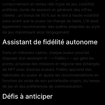
comportement en temps réel (type de jeu, volatilité
préférée, durée de session) et génèrent des offres
ciblées : un bonus de 50 % sur le slot à haute volatilité
juste avant que le joueur ne change de table. L’IA peut
également recommander des quêtes adaptées au style
de jeu, maximisant ainsi l’engagement.
Assistant de fidélité autonome
Dans un métavers casino, chaque joueur pourrait
disposer d’un assistant IA – « Fidélio » – qui gère les
points, propose des missions et négocie des échanges
de NFT avec d’autres avatars. Fidélio apprend des
habitudes du joueur et ajuste les recommandations en
fonction du solde de son portefeuille crypto, du temps
de jeu et des préférences de communication.
Défis à anticiper