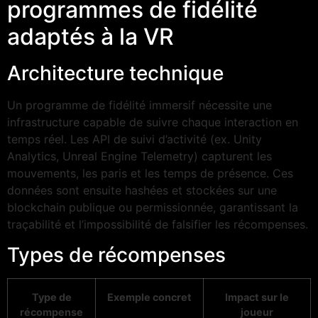
programmes de fidélité
adaptés à la VR
Architecture technique
Un programme de fidélité immersif nécessite une
infrastructure capable de suivre chaque interaction en
temps réel. Les API de suivi d’activité (ex. Unity
Analytics, Unreal Engine Telemetry) capturent les
mouvements, les paris et les temps de présence. Ces
données sont ensuite hashées et stockées sur une
blockchain publique ou permissionnée, garantissant la
traçabilité et l’impossibilité de falsifier les récompenses.
Types de récompenses
Type de
Exemple concret
Impact sur le
récompense
joueur