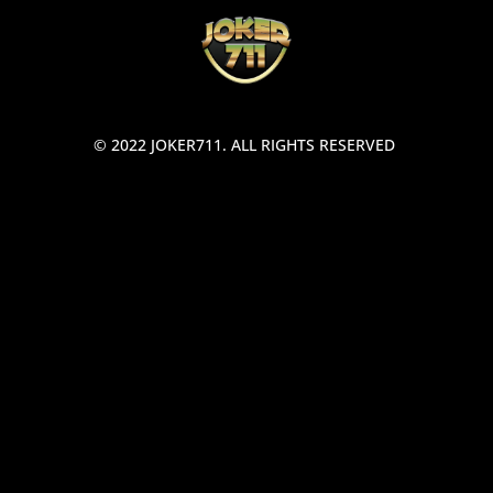
© 2022 JOKER711. ALL RIGHTS RESERVED