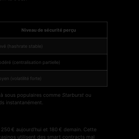
Niveau de sécurité perçu
evé (hashrate stable)
déré (centralisation partielle)
yen (volatilité forte)
s à sous populaires comme
Starburst
ou
nds instantanément.
r 250 € aujourd’hui et 180 € demain. Cette
 casinos utilisent des smart contracts mal