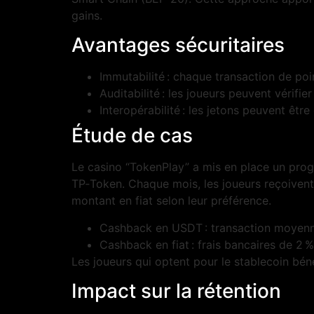
gains.
Avantages sécuritaires
Immutabilité : chaque transaction de poi
Auditabilité : les joueurs peuvent vérifi
Interopérabilité : les jetons peuvent êt
Étude de cas
Le casino “TokenPlay” a mis en place un pro
TP‑Token. Chaque mois, les joueurs reçoivent
montant en fiat selon leur préférence.
Cashback en USDT : transaction moyenne 
Cashback en fiat : frais bancaires de 2 %
Les joueurs qui optent pour le stablecoin bénéf
Impact sur la rétention