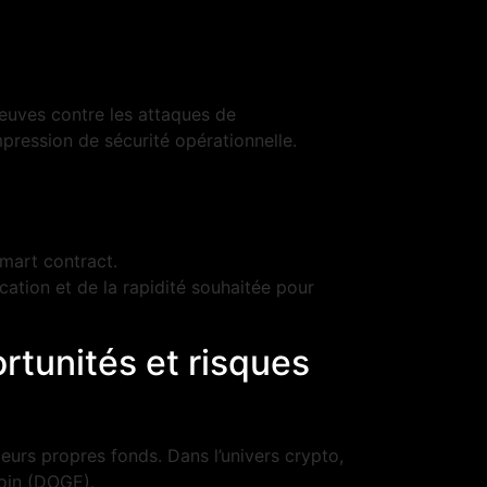
reuves contre les attaques de
pression de sécurité opérationnelle.
mart contract.
ation et de la rapidité souhaitée pour
rtunités et risques
leurs propres fonds. Dans l’univers crypto,
coin (DOGE).