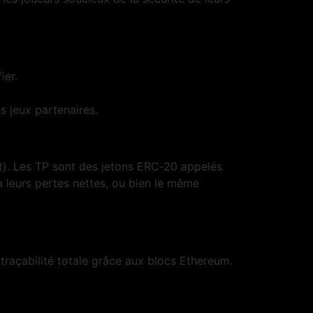
ier.
s jeux partenaires.
). Les TP sont des jetons ERC‑20 appelés
 leurs pertes nettes, ou bien le même
e traçabilité totale grâce aux blocs Ethereum.