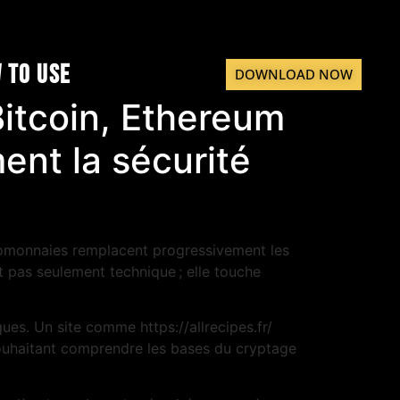
 to Use
DOWNLOAD NOW
itcoin, Ethereum
ent la sécurité
ptomonnaies remplacent progressivement les
t pas seulement technique ; elle touche
ues. Un site comme https://allrecipes.fr/
 souhaitant comprendre les bases du cryptage