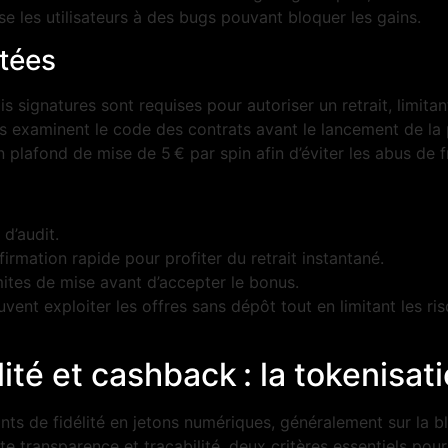
se les utilisateurs à des bugs pouvant bloquer les gains.
tées
is signatures sont requises pour autoriser un retrait, limitan
sés examinent le code des contrats avant le lancement de la
 plafond de mise de 5 € par spin afin d’éviter les abus de f
 d’audit.
irmation rapide pour profiter du retrait instantané.
imites de mise avant d’accepter le bonus.
nt exploiter les offres sans dépôt tout en limitant les risqu
ité et cashback : la tokenisa
oints de fidélité en jetons numériques, généralement sur la
transparence et traçabilité, deux critères essentiels pour 