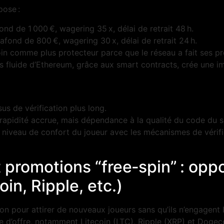
pose :
nd de 1 000 €, wagering 35 x, délai de retrait 48 h.
fond de 800 €, wagering 30 x, délai de retrait 24 h.
oin comme plus protecteur parce que le réseau a fait ses p
 fluide d’Ethereum, grâce aux smart contracts, crée une im
us de vérification plus long.
rapidité accrue, mais dépendance à la qualité du code du s
niveau de confort du joueur avec les mécanismes de vérific
 promotions “free‑spin” : oppo
oin, Ripple, etc.)
ion pour attirer de nouveaux joueurs sans qu’ils n’engagent 
ype d’offre, notamment Litecoin (LTC), Ripple (XRP) et Doge