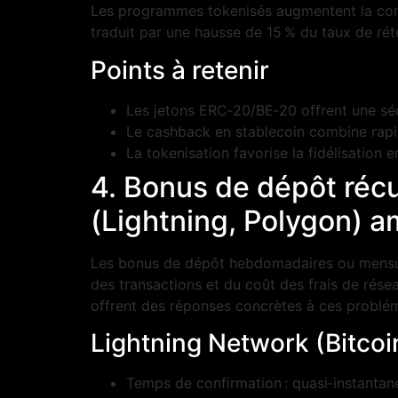
Les programmes tokenisés augmentent la confia
traduit par une hausse de 15 % du taux de ré
Points à retenir
Les jetons ERC‑20/BE‑20 offrent une séc
Le cashback en stablecoin combine rapidit
La tokenisation favorise la fidélisation 
4. Bonus de dépôt réc
(Lightning, Polygon) am
Les bonus de dépôt hebdomadaires ou mensuels
des transactions et du coût des frais de rés
offrent des réponses concrètes à ces problé
Lightning Network (Bitcoi
Temps de confirmation : quasi‑instantan