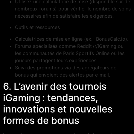
Utilisez une calculatrice de mise (disponible sur de
nombreux forums) pour vérifier le nombre de spins
nécessaires afin de satisfaire les exigences.
Outils et ressources
Calculatrices de mise en ligne (ex. : BonusCalc.io).
Forums spécialisés comme Reddit /r/iGaming ou
les communautés de Paris Sportifs Online où les
joueurs partagent leurs expériences.
Suivi des promotions via des agrégateurs de
bonus qui envoient des alertes par e‑mail.
6. L’avenir des tournois
iGaming : tendances,
innovations et nouvelles
formes de bonus