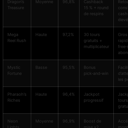
Dragon’s
Moyenne
96,8%
Cashback
Reto
Treasure
15 % + round
const
de respins
cash
élevé
Mega
Haute
97,2%
30 tours
Gros
Reel Rush
gratuits +
rapid
multiplicateur
free‑
abon
Mystic
Basse
95,5%
Bonus
Facili
Fortune
pick‑and‑win
d’att
les p
Pharaoh’s
Haute
96,4%
Jackpot
Jack
Riches
progressif
tours
gratu
Neon
Moyenne
96,9%
Boost de
Accél
Lights
mise x2
mont