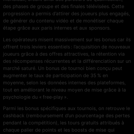
des phases de groupe et des finales télévisées. Cette
progression a permis d’attirer des joueurs plus engagés,
de générer du contenu vidéo et de monétiser chaque
étape grâce aux paris internes et aux sponsors.
Les opérateurs misent massivement sur les bonus car ils
offrent trois leviers essentiels : l’acquisition de nouveaux
joueurs grâce à des offres attractives, la rétention via
des récompenses récurrentes et la différenciation sur un
marché saturé. Un bonus de tournoi bien conçu peut
augmenter le taux de participation de 35 % en
moyenne, selon les données internes des plateformes,
tout en améliorant le niveau moyen de mise grâce à la
psychologie du « free‑play ».
Parmi les bonus spécifiques aux tournois, on retrouve le
cashback (remboursement d’un pourcentage des pertes
pendant la compétition), les tours gratuits attribués à
chaque palier de points et les boosts de mise qui