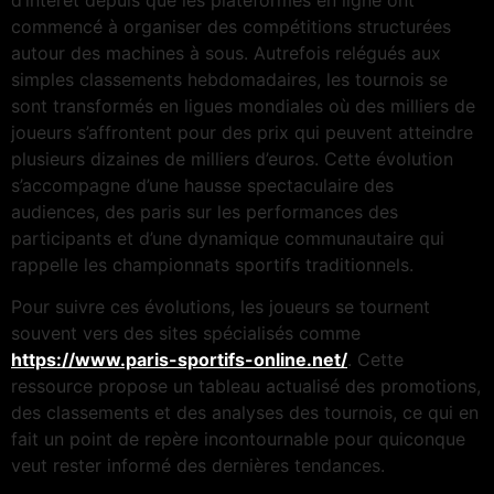
d’intérêt depuis que les plateformes en ligne ont
commencé à organiser des compétitions structurées
autour des machines à sous. Autrefois relégués aux
simples classements hebdomadaires, les tournois se
sont transformés en ligues mondiales où des milliers de
joueurs s’affrontent pour des prix qui peuvent atteindre
plusieurs dizaines de milliers d’euros. Cette évolution
s’accompagne d’une hausse spectaculaire des
audiences, des paris sur les performances des
participants et d’une dynamique communautaire qui
rappelle les championnats sportifs traditionnels.
Pour suivre ces évolutions, les joueurs se tournent
souvent vers des sites spécialisés comme
https://www.paris-sportifs-online.net/
. Cette
ressource propose un tableau actualisé des promotions,
des classements et des analyses des tournois, ce qui en
fait un point de repère incontournable pour quiconque
veut rester informé des dernières tendances.