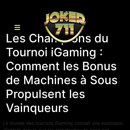
Les Champions du
Tournoi iGaming :
Comment les Bonus
de Machines à Sous
Propulsent les
Vainqueurs
Le monde des tournois iGaming connaît une explosion