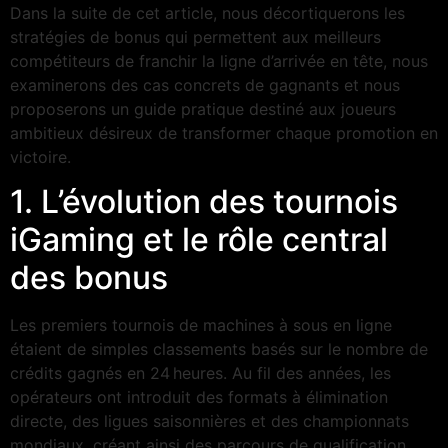
Dans la suite de cet article, nous décortiquerons les
stratégies de bonus qui permettent aux meilleurs
compétiteurs de franchir la ligne d’arrivée en tête, nous
examinerons des cas concrets de gagnants et nous
proposerons un guide pratique destiné aux joueurs
ambitieux désireux de transformer chaque promotion en
victoire.
1. L’évolution des tournois
iGaming et le rôle central
des bonus
Les premiers tournois de machines à sous en ligne
étaient de simples classements basés sur le nombre de
crédits gagnés en 24 heures. Au fil des années, les
opérateurs ont introduit des formats à élimination
directe, des ligues saisonnières et des championnats
mondiaux, créant ainsi des parcours de qualification,