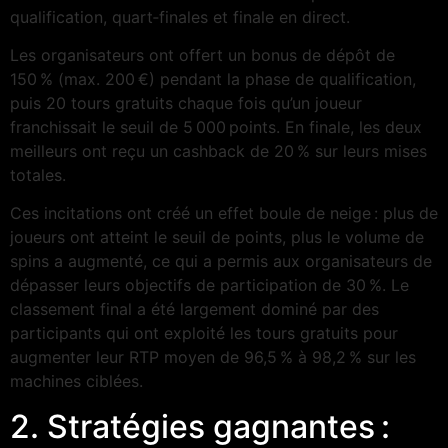
qualification, quart‑finales et finale en direct.
Les organisateurs ont offert un bonus de dépôt de
150 % (max. 200 €) pendant la phase de qualification,
puis 20 tours gratuits chaque fois qu’un joueur
franchissait le seuil de 5 000 points. En finale, les deux
meilleurs ont reçu un cashback de 20 % sur leurs mises
totales.
Ces incitations ont créé un effet boule de neige : plus de
joueurs ont atteint le seuil de points, plus le volume de
spins a augmenté, ce qui a permis aux organisateurs de
dépasser leurs objectifs de participation de 30 %. Le
classement final a été largement dominé par des
participants qui ont exploité les tours gratuits pour
augmenter leur RTP moyen de 96,5 % à 98,2 % sur les
machines ciblées.
2. Stratégies gagnantes :