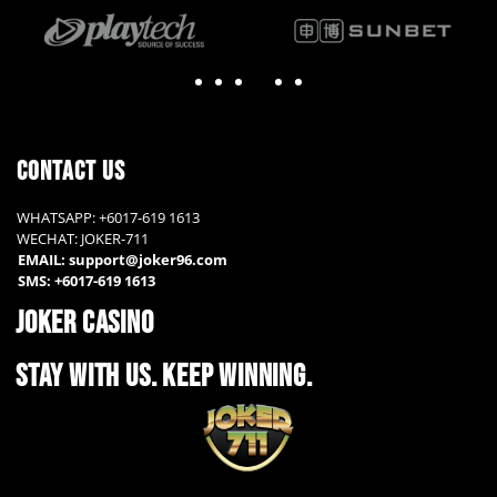
contact us
WHATSAPP: +6017-619 1613
WECHAT: JOKER-711
EMAIL: support@joker96.com
SMS: +6017-619 1613
JOKER CASINO
STAY WITH US. KEEP WINNING.