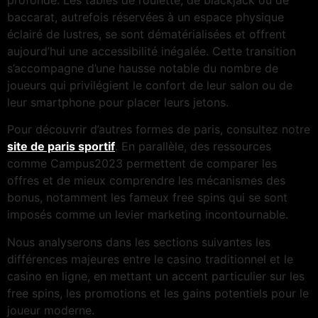
profonde. Les tables de roulette, de blackjack ou de
baccarat, autrefois réservées à un espace physique
éclairé de lustres, se sont dématérialisées et offrent
aujourd’hui une accessibilité inégalée. Cette transition
s’accompagne d’une hausse notable du nombre de
joueurs qui privilégient le confort de leur salon ou de
leur smartphone pour placer leurs jetons.
Pour découvrir d’autres formes de paris, consultez notre
site de paris sportif
. En parallèle, des ressources
comme Campus2023 permettent de comparer les
offres et de mieux comprendre les mécanismes des
bonus, notamment les fameux free spins qui se sont
imposés comme un levier marketing incontournable.
Nous analyserons dans les sections suivantes les
différences majeures entre le casino traditionnel et le
casino en ligne, en mettant un accent particulier sur les
free spins, les promotions et les gains potentiels pour le
joueur moderne.