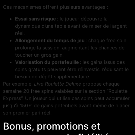
Ces mécanismes offrent plusieurs avantages :
Essai sans risque
: le joueur découvre la
dynamique d’une table avant de miser de l’argent
réel.
Allongement du temps de jeu
: chaque free spin
prolonge la session, augmentant les chances de
toucher un gros gain.
Valorisation du portefeuille
: les gains issus des
spins gratuits peuvent être réinvestis, réduisant le
besoin de dépôt supplémentaire.
Par exemple,
Live Roulette Deluxe
propose chaque
semaine 20 free spins valables sur la section “Roulette
Express”. Un joueur qui utilise ces spins peut accumuler
jusqu’à 150 € de gains potentiels avant même de placer
son premier pari réel.
Bonus, promotions et