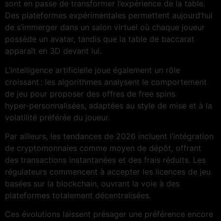
sont en passe de transformer l’expérience de la table.
Des plateformes expérimentales permettent aujourd’hui
de s’immerger dans un salon virtuel où chaque joueur
possède un avatar, tandis que la table de baccarat
apparaît en 3D devant lui.
L’intelligence artificielle joue également un rôle
croissant : les algorithmes analysent le comportement
de jeu pour proposer des offres de free spins
hyper‑personnalisées, adaptées au style de mise et à la
volatilité préférée du joueur.
Par ailleurs, les tendances de 2026 incluent l’intégration
de cryptomonnaies comme moyen de dépôt, offrant
des transactions instantanées et des frais réduits. Les
régulateurs commencent à accepter les licences de jeu
basées sur la blockchain, ouvrant la voie à des
plateformes totalement décentralisées.
Ces évolutions laissent présager une préférence encore