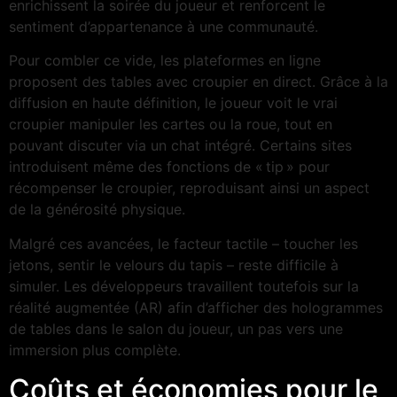
enrichissent la soirée du joueur et renforcent le
sentiment d’appartenance à une communauté.
Pour combler ce vide, les plateformes en ligne
proposent des tables avec croupier en direct. Grâce à la
diffusion en haute définition, le joueur voit le vrai
croupier manipuler les cartes ou la roue, tout en
pouvant discuter via un chat intégré. Certains sites
introduisent même des fonctions de « tip » pour
récompenser le croupier, reproduisant ainsi un aspect
de la générosité physique.
Malgré ces avancées, le facteur tactile – toucher les
jetons, sentir le velours du tapis – reste difficile à
simuler. Les développeurs travaillent toutefois sur la
réalité augmentée (AR) afin d’afficher des hologrammes
de tables dans le salon du joueur, un pas vers une
immersion plus complète.
Coûts et économies pour le