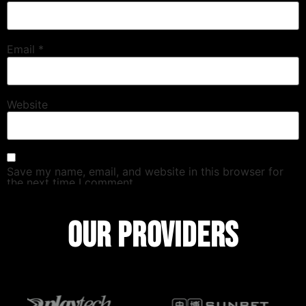
Email
*
Website
Save my name, email, and website in this browser for
the next time I comment.
OUR PROVIDERS