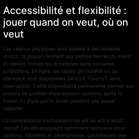
Accessibilité et flexibilité :
jouer quand on veut, où on
veut
Les casinos physiques sont soumis à des horaires
stricts : la plupart ferment aux petites heures du matin
et restent fermés les dimanches dans certaines
juridictions. En ligne, les tables de roulette ou de
blackjack sont disponibles 24 h/24, 7 jours/7, sans
interruption. Cette disponibilité permanente permet aux
joueurs de profiter d’une session nocturne après le
travail ou d’une partie éclair pendant une pause
déjeuner.
La compatibilité multiplateforme est un autre atout
décisif. Les développeurs optimisent leurs jeux pour
desktop, tablettes et smartphones, garantissant une