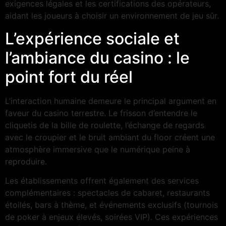
exigences légales et les certifications des opérateurs,
aidant les joueurs à choisir un environnement de jeu sûr.
L’expérience sociale et
l’ambiance du casino : le
point fort du réel
L’interaction humaine demeure le principal argument en
faveur du casino terrestre. Le frisson d’entendre le
cliquetis de la bille de roulette, l’échange de regards
avec le croupier et le bruit ambiant du floor créent une
atmosphère immersive que le numérique peine à
reproduire.
Les établissements offrent également des services
complémentaires : spectacles de cabaret, restaurants
étoilés, bars à thème, et événements exclusifs (tournois
de poker à enjeux élevés, soirées VIP). Ces expériences