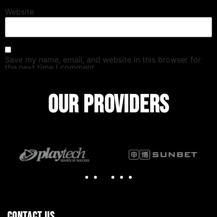
Website
Save my name, email, and website in this browser for
the next time I comment.
OUR PROVIDERS
contact us