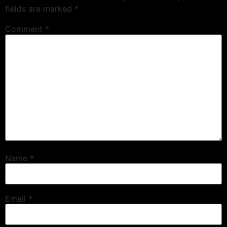
fields are marked
*
Comment
*
Name
*
Email
*