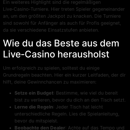
Ein weiteres Highlight sind die regelmäßigen
Live‑Casino‑Turniere. Hier treten Spieler gegeneinander
an, um den größten Jackpot zu knacken. Die Turniere
sind sowohl für Anfänger als auch für Profis geeignet,
da sie verschiedene Einsatzstufen anbieten.
Wie du das Beste aus dem
Live‑Casino herausholst
Um erfolgreich zu spielen, solltest du einige
Grundregeln beachten. Hier ein kurzer Leitfaden, der dir
hilft, deine Gewinnchancen zu maximieren:
Setze ein Budget
: Bestimme, wie viel du bereit
bist zu verlieren, bevor du dich an den Tisch setzt.
Lerne die Regeln
: Jeder Tisch hat leicht
unterschiedliche Regeln. Lies die Spielanleitung,
bevor du mitspielst.
Beobachte den Dealer
: Achte auf das Tempo und