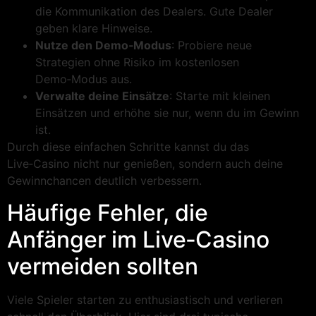
die Kommunikation des Dealers. Gute Dealer
geben klare Hinweise.
Nutze den Demo‑Modus
: Probiere neue
Strategien ohne Risiko im kostenlosen
Demo‑Modus aus.
Verwalte deine Einsätze
: Starte mit kleinen
Einsätzen und erhöhe sie nur, wenn du im Gewinn
ist.
Durch diese einfachen Schritte kannst du das
Live‑Casino nicht nur genießen, sondern auch deine
Gewinnchancen deutlich verbessern.
Häufige Fehler, die
Anfänger im Live‑Casino
vermeiden sollten
Viele Spieler starten zu enthusiastisch und verlieren