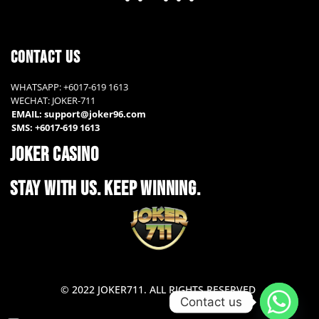
contact us
WHATSAPP: +6017-619 1613
WECHAT: JOKER-711
EMAIL: support@joker96.com
SMS: +6017-619 1613
JOKER CASINO
STAY WITH US. KEEP WINNING.
© 2022 JOKER711. ALL RIGHTS RESERVED
Contact us