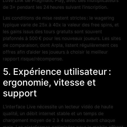
Love Link
de Pragmatic Play, avec des multiplicateurs
de 3× pendant les 24 heures suivant l’inscription.
Les conditions de mise restent strictes : le wagering
typique varie de 25x à 40x la valeur des free spins, et
les gains issus des tours gratuits sont souvent
plafonnés à 500 € pour les nouveaux joueurs. Les sites
de comparaison, dont Arpla, listent régulièrement ces
offres afin d’aider les joueurs à choisir le meilleur
rapport risque/récompense.
5. Expérience utilisateur :
ergonomie, vitesse et
support
L’interface Live nécessite un lecteur vidéo de haute
qualité, un débit internet stable et un temps de
chargement moyen de 2 à 4 secondes avant chaque
main. Les plateformes optimisées pour le mobile offrent