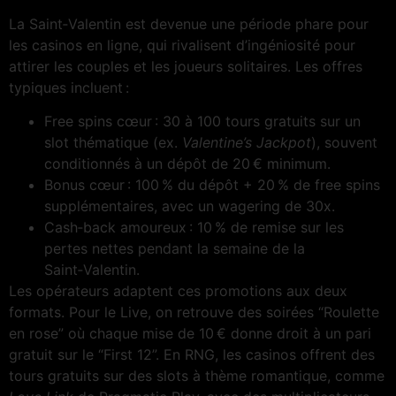
La Saint‑Valentin est devenue une période phare pour
les casinos en ligne, qui rivalisent d’ingéniosité pour
attirer les couples et les joueurs solitaires. Les offres
typiques incluent :
Free spins cœur : 30 à 100 tours gratuits sur un
slot thématique (ex.
Valentine’s Jackpot
), souvent
conditionnés à un dépôt de 20 € minimum.
Bonus cœur : 100 % du dépôt + 20 % de free spins
supplémentaires, avec un wagering de 30x.
Cash‑back amoureux : 10 % de remise sur les
pertes nettes pendant la semaine de la
Saint‑Valentin.
Les opérateurs adaptent ces promotions aux deux
formats. Pour le Live, on retrouve des soirées “Roulette
en rose” où chaque mise de 10 € donne droit à un pari
gratuit sur le “First 12”. En RNG, les casinos offrent des
tours gratuits sur des slots à thème romantique, comme