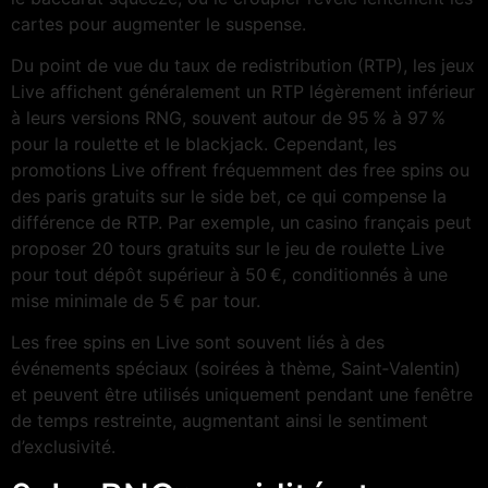
cartes pour augmenter le suspense.
Du point de vue du taux de redistribution (RTP), les jeux
Live affichent généralement un RTP légèrement inférieur
à leurs versions RNG, souvent autour de 95 % à 97 %
pour la roulette et le blackjack. Cependant, les
promotions Live offrent fréquemment des free spins ou
des paris gratuits sur le side bet, ce qui compense la
différence de RTP. Par exemple, un casino français peut
proposer 20 tours gratuits sur le jeu de roulette Live
pour tout dépôt supérieur à 50 €, conditionnés à une
mise minimale de 5 € par tour.
Les free spins en Live sont souvent liés à des
événements spéciaux (soirées à thème, Saint‑Valentin)
et peuvent être utilisés uniquement pendant une fenêtre
de temps restreinte, augmentant ainsi le sentiment
d’exclusivité.