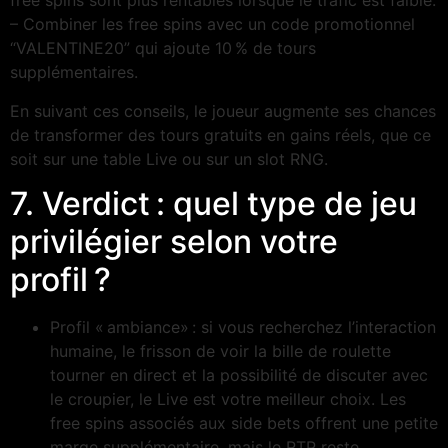
free spins sont plus rentables lorsque le trafic est faible.
– Combiner les free spins avec un code promotionnel
“VALENTINE20” qui ajoute 10 % de tours
supplémentaires.
En suivant ces conseils, le joueur augmente ses chances
de transformer des tours gratuits en gains réels, que ce
soit sur une table Live ou sur un slot RNG.
7. Verdict : quel type de jeu
privilégier selon votre
profil ?
Profil « ambiance» : si vous recherchez l’interaction
humaine, le frisson de voir la bille de roulette
tourner en direct et la possibilité de discuter avec
le croupier, le Live est votre meilleur choix. Les
free spins associés aux side bets offrent une petite
marge supplémentaire, mais le RTP reste