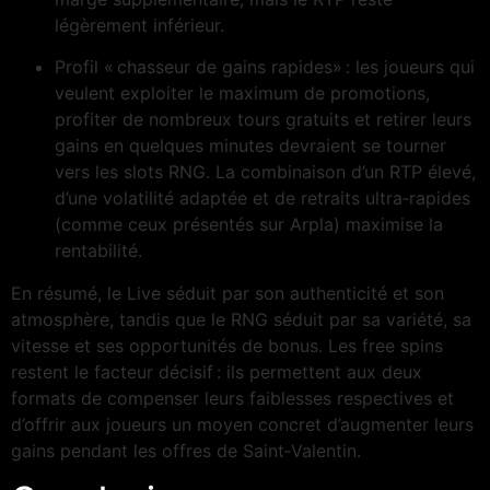
légèrement inférieur.
Profil « chasseur de gains rapides» : les joueurs qui
veulent exploiter le maximum de promotions,
profiter de nombreux tours gratuits et retirer leurs
gains en quelques minutes devraient se tourner
vers les slots RNG. La combinaison d’un RTP élevé,
d’une volatilité adaptée et de retraits ultra‑rapides
(comme ceux présentés sur Arpla) maximise la
rentabilité.
En résumé, le Live séduit par son authenticité et son
atmosphère, tandis que le RNG séduit par sa variété, sa
vitesse et ses opportunités de bonus. Les free spins
restent le facteur décisif : ils permettent aux deux
formats de compenser leurs faiblesses respectives et
d’offrir aux joueurs un moyen concret d’augmenter leurs
gains pendant les offres de Saint‑Valentin.