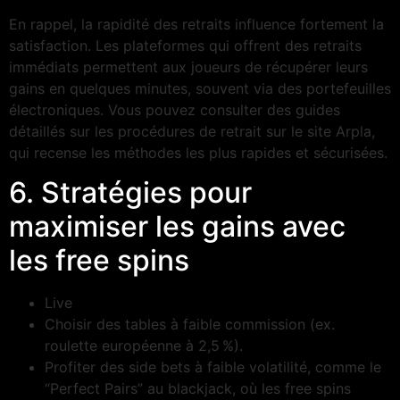
En rappel, la rapidité des retraits influence fortement la
satisfaction. Les plateformes qui offrent des retraits
immédiats permettent aux joueurs de récupérer leurs
gains en quelques minutes, souvent via des portefeuilles
électroniques. Vous pouvez consulter des guides
détaillés sur les procédures de retrait sur le site Arpla,
qui recense les méthodes les plus rapides et sécurisées.
6. Stratégies pour
maximiser les gains avec
les free spins
Live
Choisir des tables à faible commission (ex.
roulette européenne à 2,5 %).
Profiter des side bets à faible volatilité, comme le
“Perfect Pairs” au blackjack, où les free spins