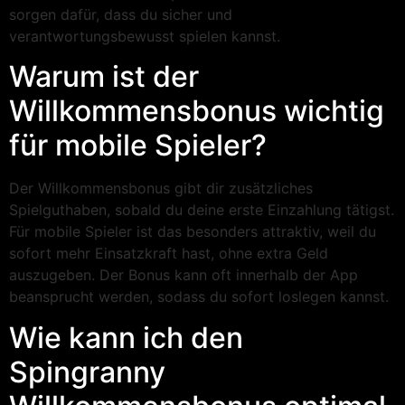
sorgen dafür, dass du sicher und
verantwortungsbewusst spielen kannst.
Warum ist der
Willkommensbonus wichtig
für mobile Spieler?
Der Willkommensbonus gibt dir zusätzliches
Spielguthaben, sobald du deine erste Einzahlung tätigst.
Für mobile Spieler ist das besonders attraktiv, weil du
sofort mehr Einsatzkraft hast, ohne extra Geld
auszugeben. Der Bonus kann oft innerhalb der App
beansprucht werden, sodass du sofort loslegen kannst.
Wie kann ich den
Spingranny