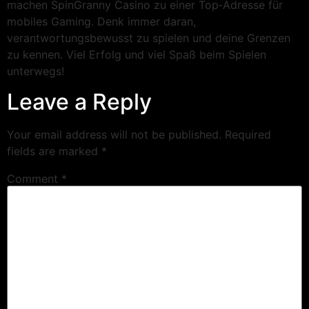
machen SpinGranny Casino zu einer Top‑Adresse für
mobiles Gaming. Denk immer daran,
verantwortungsbewusst zu spielen und deine Grenzen
zu kennen. Viel Erfolg und viel Spaß beim Spielen
unterwegs!
Leave a Reply
Your email address will not be published.
Required
fields are marked
*
Comment
*