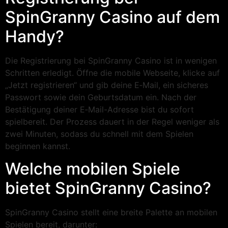
SpinGranny Casino auf dem
Handy?
Die Registrierung bei SpinGranny Casino ist in wenigen
Schritten erledigt. Öffne die mobile Webseite, klicke auf
„Jetzt registrieren“ und gib deine E‑Mail, ein sicheres
Passwort sowie dein Geburtsdatum ein. Nach der
Bestätigung deiner E‑Mail-Adresse bist du sofort
spielbereit. Der Prozess dauert in der Regel weniger als
zwei Minuten, sodass du schnell mit dem Spielen
beginnen kannst.
Welche mobilen Spiele
bietet SpinGranny Casino?
SpinGranny Casino stellt eine breite Palette an mobilen
Spielen bereit, darunter: